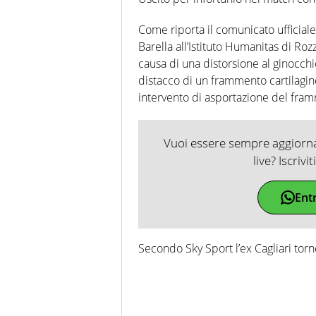
Come riporta il comunicato ufficiale 
Barella all’Istituto Humanitas di Roz
causa di una distorsione al ginocch
distacco di un frammento cartilagine
intervento di asportazione del fram
Vuoi essere sempre aggiornat
live? Iscrivi
Ent
Secondo Sky Sport l’ex Cagliari torn