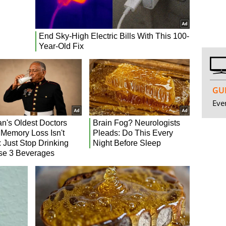
GUI
Even