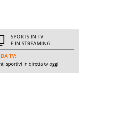
SPORTS IN TV
E IN STREAMING
DA TV:
ti sportivi in diretta tv oggi