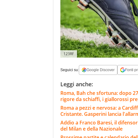
123RF
Seguici su:
Google Discover
Fonti pr
Leggi anche:
Roma, Bah che sfortuna: dopo 27' 
rigore da schiaffi, i giallorossi pr
Roma a pezzi e nervosa: a Cardiff
Cristante. Gasperini lancia l'alla
Addio a Franco Baresi, il difenso
del Milan e della Nazionale
Prossime partite e calendario dell