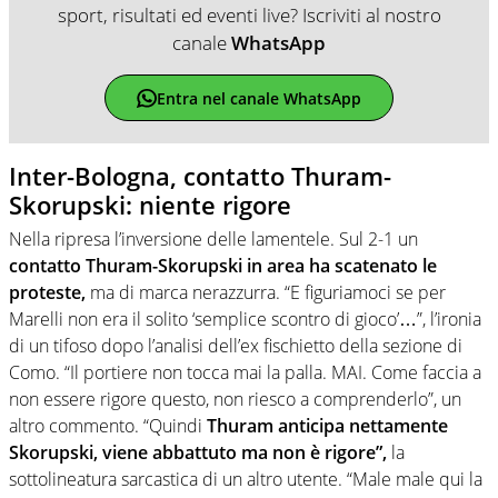
sport, risultati ed eventi live? Iscriviti al nostro
canale
WhatsApp
Entra nel canale WhatsApp
Inter-Bologna, contatto Thuram-
Skorupski: niente rigore
Nella ripresa l’inversione delle lamentele. Sul 2-1 un
contatto Thuram-Skorupski in area ha scatenato le
proteste,
ma di marca nerazzurra. “E figuriamoci se per
Marelli non era il solito ‘semplice scontro di gioco’…”, l’ironia
di un tifoso dopo l’analisi dell’ex fischietto della sezione di
Como. “Il portiere non tocca mai la palla. MAI. Come faccia a
non essere rigore questo, non riesco a comprenderlo”, un
altro commento. “Quindi
Thuram anticipa nettamente
Skorupski, viene abbattuto ma non è rigore”,
la
sottolineatura sarcastica di un altro utente. “Male male qui la