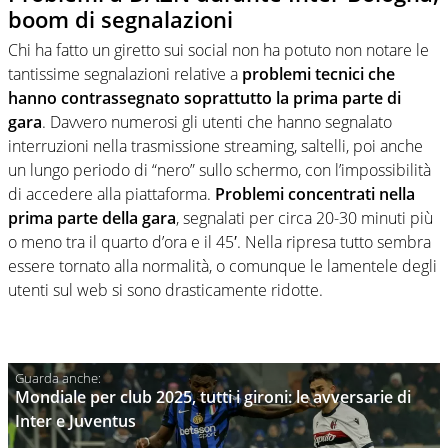
boom di segnalazioni
Chi ha fatto un giretto sui social non ha potuto non notare le
tantissime segnalazioni relative a
problemi tecnici che
hanno contrassegnato soprattutto la prima parte di
gara
. Davvero numerosi gli utenti che hanno segnalato
interruzioni nella trasmissione streaming, saltelli, poi anche
un lungo periodo di “nero” sullo schermo, con l’impossibilità
di accedere alla piattaforma.
Problemi concentrati nella
prima parte della gara
, segnalati per circa 20-30 minuti più
o meno tra il quarto d’ora e il 45′. Nella ripresa tutto sembra
essere tornato alla normalità, o comunque le lamentele degli
utenti sul web si sono drasticamente ridotte.
Mondiale per club 2025, tutti i gironi: le avversarie di
Inter e Juventus