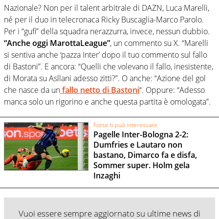
Nazionale? Non per il talent arbitrale di DAZN, Luca Marelli,
né per il duo in telecronaca Ricky Buscaglia-Marco Parolo.
Per i “gufi” della squadra nerazzurra, invece, nessun dubbio.
“Anche oggi MarottaLeague”
, un commento su X. “Marelli
si sentiva anche ‘pazza Inter’ dopo il tuo commento sul fallo
di Bastoni”. E ancora: “Quelli che volevano il fallo, inesistente,
di Morata su Asllani adesso zitti?”. O anche: “Azione del gol
che nasce da un
fallo netto di Bastoni
“. Oppure: “Adesso
manca solo un rigorino e anche questa partita è omologata”.
Forse ti può interessare
Pagelle Inter-Bologna 2-2:
Dumfries e Lautaro non
bastano, Dimarco fa e disfa,
Sommer super. Holm gela
Inzaghi
Vuoi essere sempre aggiornato su ultime news di