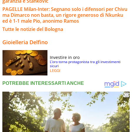
garanzia è Stankovic
PAGELLE Milan-Inter: Segnano solo i difensori per Chivu
ma Dimarco non basta, un rigore generoso di Nkunku
ed è 1-1 male Pio, anonimo Ramos
Tutte le notizie del Bologna
Gioielleria Delfino
Investire in oro
L’oro torna protagonista tra gli investimenti
sicuri
LEGGI