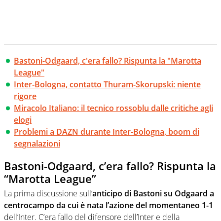
Bastoni-Odgaard, c'era fallo? Rispunta la "Marotta
League"
Inter-Bologna, contatto Thuram-Skorupski: niente
rigore
Miracolo Italiano: il tecnico rossoblu dalle critiche agli
elogi
Problemi a DAZN durante Inter-Bologna, boom di
segnalazioni
Bastoni-Odgaard, c’era fallo? Rispunta la
“Marotta League”
La prima discussione sull’
anticipo di Bastoni su Odgaard a
centrocampo da cui è nata l’azione del momentaneo 1-1
dell’Inter. C’era fallo del difensore dell’Inter e della