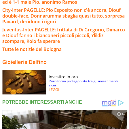
ed è 1-1 male Pio, anonimo Ramos
City-Inter PAGELLE: Pio Esposito non c'è ancora, Diouf
double-face, Donnarumma sbaglia quasi tutto, sorpresa
Pavard, decidono i rigori
Juventus-Inter PAGELLE: frittata di Di Gregorio, Dimarco
e Diouf fanno i bianconeri piccoli piccoli, Ylildiz
scompare, Kolo fa sperare
Tutte le notizie del Bologna
Gioielleria Delfino
Investire in oro
L’oro torna protagonista tra gli investimenti
sicuri
LEGGI