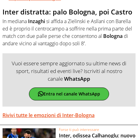
Inter distratta: palo Bologna, poi Castro
In mediana
Inzaghi
si affida a Zielinski e Asllani con Barella
ed è proprio il centrocampo a soffrire nella prima parte del
match con due palle perse che consentono al
Bologna
di
andare vicino al vantaggio dopo soli 8′.
Vuoi essere sempre aggiornato su ultime news di
sport, risultati ed eventi live? Iscriviti al nostro
canale
WhatsApp
Entra nel canale WhatsApp
Rivivi tutte le emozioni di Inter-Bologna
Forse ti può interessare
Inter, odissea Calhanoglu: nuovo