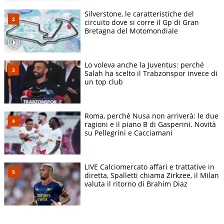
Silverstone, le caratteristiche del
circuito dove si corre il Gp di Gran
Bretagna del Motomondiale
Lo voleva anche la Juventus: perché
Salah ha scelto il Trabzonspor invece di
un top club
Roma, perché Nusa non arriverà: le due
ragioni e il piano B di Gasperini. Novità
su Pellegrini e Cacciamani
LIVE Calciomercato affari e trattative in
diretta, Spalletti chiama Zirkzee, il Milan
valuta il ritorno di Brahim Diaz