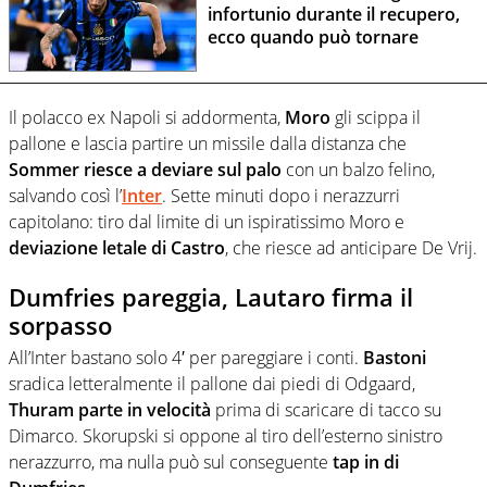
infortunio durante il recupero,
ecco quando può tornare
Il polacco ex Napoli si addormenta,
Moro
gli scippa il
pallone e lascia partire un missile dalla distanza che
Sommer riesce a deviare sul palo
con un balzo felino,
salvando così l’
Inter
. Sette minuti dopo i nerazzurri
capitolano: tiro dal limite di un ispiratissimo Moro e
deviazione letale di Castro
, che riesce ad anticipare De Vrij.
Dumfries pareggia, Lautaro firma il
sorpasso
All’Inter bastano solo 4′ per pareggiare i conti.
Bastoni
sradica letteralmente il pallone dai piedi di Odgaard,
Thuram parte in velocità
prima di scaricare di tacco su
Dimarco. Skorupski si oppone al tiro dell’esterno sinistro
nerazzurro, ma nulla può sul conseguente
tap in di