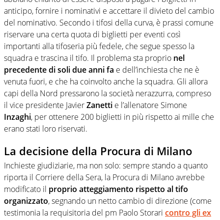
anticipo, fornire i nominativi e accettare il divieto del cambio
del nominativo. Secondo i tifosi della curva, è prassi comune
riservare una certa quota di biglietti per eventi così
importanti alla tifoseria più fedele, che segue spesso la
squadra e trascina il tifo. Il problema sta proprio
nel
precedente di soli due anni fa
e dell’inchiesta che ne è
venuta fuori, e che ha coinvolto anche la squadra. Gli allora
capi della Nord pressarono la società nerazzurra, compreso
il vice presidente Javier
Zanetti
e l’allenatore Simone
Inzaghi
, per ottenere 200 biglietti in più rispetto ai mille che
erano stati loro riservati.
La decisione della Procura di Milano
Inchieste giudiziarie, ma non solo: sempre stando a quanto
riporta il Corriere della Sera, la Procura di Milano avrebbe
modificato il
proprio atteggiamento rispetto al tifo
organizzato
, segnando un netto cambio di direzione (come
testimonia la requisitoria del pm Paolo Storari
contro gli ex