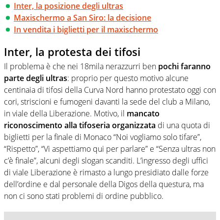
Inter, la posizione degli ultras
Maxischermo a San Siro: la decisione
In vendita i biglietti per il maxischermo
Inter, la protesta dei tifosi
Il problema è che nei 18mila nerazzurri ben
pochi faranno
parte degli ultras
: proprio per questo motivo alcune
centinaia di tifosi della Curva Nord hanno protestato oggi con
cori, striscioni e fumogeni davanti la sede del club a Milano,
in viale della Liberazione. Motivo, il
mancato
riconoscimento alla tifoseria organizzata
di una quota di
biglietti per la finale di Monaco “Noi vogliamo solo tifare”,
“Rispetto”, “Vi aspettiamo qui per parlare” e “Senza ultras non
c’è finale”, alcuni degli slogan scanditi. L’ingresso degli uffici
di viale Liberazione è rimasto a lungo presidiato dalle forze
dell’ordine e dal personale della Digos della questura, ma
non ci sono stati problemi di ordine pubblico.