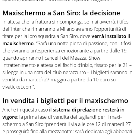
Maxischermo a San Siro: la decisione
In attesa che la frattura si ricomponga, se mai avverrà, i tifosi
dell’Inter che rimarranno a Milano avranno l’opportunità di
tifare per la loro squadra a San Siro, dove
verrà installato il
maxischermo
. “Sarà una notte piena di passione, con i tifosi
che vivranno un’esperienza emozionante a partire dalle 19,
quando apriranno i cancelli del Meazza. Show,
intrattenimento e attesa del fischio d’inizio, fissato per le 21 –
si legge in una nota del club nerazzurro – I biglietti saranno in
vendita da martedì 27 maggio a partire da 10 euro su
vivaticket.com”.
In vendita i biglietti per il maxischermo
Anche in questo caso
il sistema di prelazione resterà in
vigore
: la prima fase di vendita dei tagliandi per il maxi-
schermo a San Siro “prenderà il via alle ore 12 di martedì 27
e proseguirà fino alla mezzanotte: sarà dedicata agli abbonati