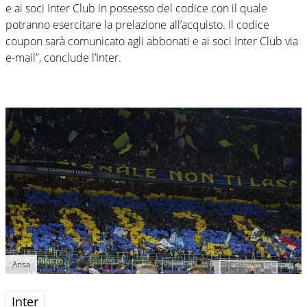
e ai soci Inter Club in possesso del codice con il quale
potranno esercitare la prelazione all’acquisto. Il codice
coupon sarà comunicato agli abbonati e ai soci Inter Club via
e-mail”, conclude l’Inter.
Ansa
Inter