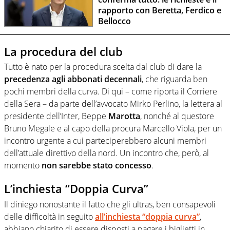
rapporto con Beretta, Ferdico e
Bellocco
La procedura del club
Tutto è nato per la procedura scelta dal club di dare la
precedenza agli abbonati decennali
, che riguarda ben
pochi membri della curva. Di qui – come riporta il Corriere
della Sera – da parte dell’avvocato Mirko Perlino, la lettera al
presidente dell’Inter, Beppe
Marotta
, nonché al questore
Bruno Megale e al capo della procura Marcello Viola, per un
incontro urgente a cui parteciperebbero alcuni membri
dell’attuale direttivo della nord. Un incontro che, però, al
momento
non sarebbe stato concesso
.
L’inchiesta “Doppia Curva”
Il diniego nonostante il fatto che gli ultras, ben consapevoli
delle difficoltà in seguito
all’inchiesta “doppia curva”
,
abbiano chiarito di essere disposti a pagare i biglietti in