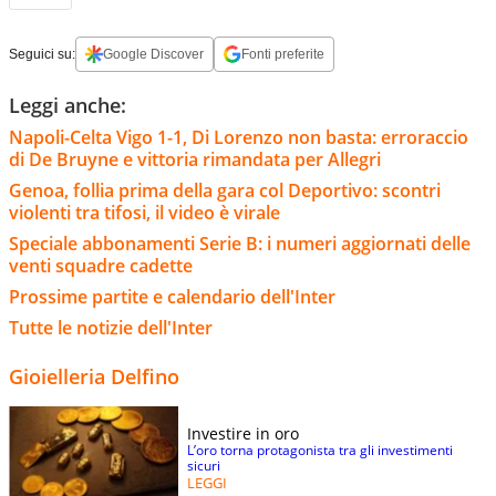
Seguici su:
Google Discover
Fonti preferite
Leggi anche:
Napoli-Celta Vigo 1-1, Di Lorenzo non basta: erroraccio
di De Bruyne e vittoria rimandata per Allegri
Genoa, follia prima della gara col Deportivo: scontri
violenti tra tifosi, il video è virale
Speciale abbonamenti Serie B: i numeri aggiornati delle
venti squadre cadette
Prossime partite e calendario dell'Inter
Tutte le notizie dell'Inter
Gioielleria Delfino
Investire in oro
L’oro torna protagonista tra gli investimenti
sicuri
LEGGI