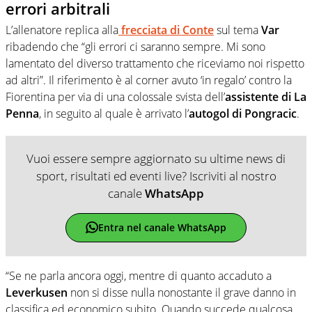
errori arbitrali
L’allenatore replica alla
frecciata di Conte
sul tema
Var
ribadendo che “gli errori ci saranno sempre. Mi sono
lamentato del diverso trattamento che riceviamo noi rispetto
ad altri”. Il riferimento è al corner avuto ‘in regalo’ contro la
Fiorentina per via di una colossale svista dell’
assistente di La
Penna
, in seguito al quale è arrivato l’
autogol di Pongracic
.
Vuoi essere sempre aggiornato su ultime news di
sport, risultati ed eventi live? Iscriviti al nostro
canale
WhatsApp
Entra nel canale WhatsApp
“Se ne parla ancora oggi, mentre di quanto accaduto a
Leverkusen
non si disse nulla nonostante il grave danno in
classifica ed economico subito. Quando succede qualcosa