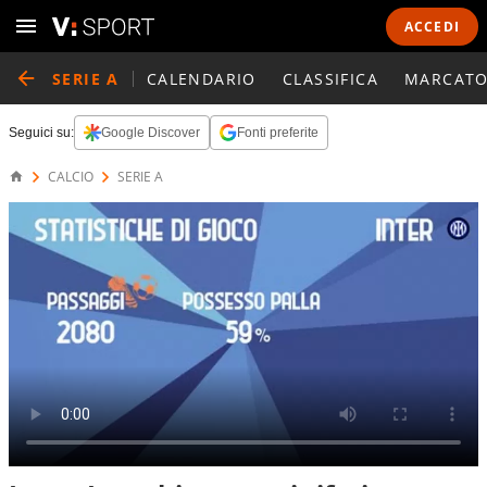
ACCEDI
SERIE A
CALENDARIO
CLASSIFICA
MARCATO
Seguici su:
Google Discover
Fonti preferite
CALCIO
SERIE A