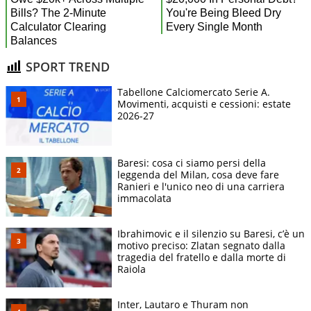
SPORT TREND
Tabellone Calciomercato Serie A.
Movimenti, acquisti e cessioni: estate
2026-27
Baresi: cosa ci siamo persi della
leggenda del Milan, cosa deve fare
Ranieri e l'unico neo di una carriera
immacolata
Ibrahimovic e il silenzio su Baresi, c’è un
motivo preciso: Zlatan segnato dalla
tragedia del fratello e dalla morte di
Raiola
Inter, Lautaro e Thuram non