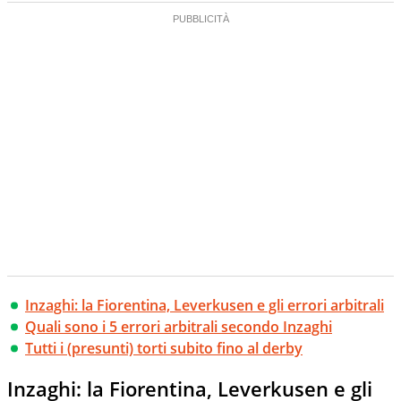
Inzaghi: la Fiorentina, Leverkusen e gli errori arbitrali
Quali sono i 5 errori arbitrali secondo Inzaghi
Tutti i (presunti) torti subito fino al derby
Inzaghi: la Fiorentina, Leverkusen e gli