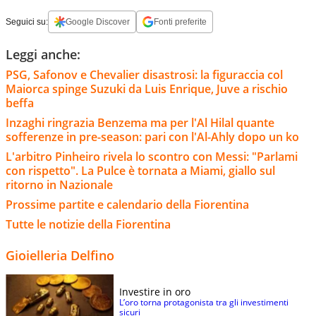
Seguici su:
Google Discover
Fonti preferite
Leggi anche:
PSG, Safonov e Chevalier disastrosi: la figuraccia col
Maiorca spinge Suzuki da Luis Enrique, Juve a rischio
beffa
Inzaghi ringrazia Benzema ma per l'Al Hilal quante
sofferenze in pre-season: pari con l'Al-Ahly dopo un ko
L'arbitro Pinheiro rivela lo scontro con Messi: "Parlami
con rispetto". La Pulce è tornata a Miami, giallo sul
ritorno in Nazionale
Prossime partite e calendario della Fiorentina
Tutte le notizie della Fiorentina
Gioielleria Delfino
Investire in oro
L’oro torna protagonista tra gli investimenti
sicuri