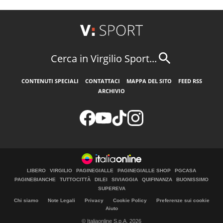
Cerca in Virgilio Sport...
CONTENUTI SPECIALI
CONTATTACI
MAPPA DEL SITO
FEED RSS
ARCHIVIO
LIBERO
VIRGILIO
PAGINEGIALLE
PAGINEGIALLE SHOP
PGCASA
PAGINEBIANCHE
TUTTOCITTÀ
DILEI
SIVIAGGIA
QUIFINANZA
BUONISSIMO
SUPEREVA
Chi siamo
Note Legali
Privacy
Cookie Policy
Preferenze sui cookie
Aiuto
© Italiaonline S.p.A. 2026