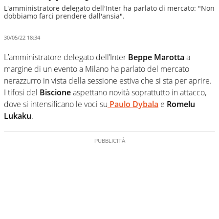
L'amministratore delegato dell'Inter ha parlato di mercato: "Non
dobbiamo farci prendere dall'ansia".
30/05/22 18:34
L’amministratore delegato dell’Inter
Beppe Marotta
a
margine di un evento a Milano ha parlato del mercato
nerazzurro in vista della sessione estiva che si sta per aprire.
I tifosi del
Biscione
aspettano novità soprattutto in attacco,
dove si intensificano le voci su
Paulo Dybala
e
Romelu
Lukaku
.