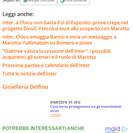
Seguici su:
Google Discover
Fonti preferite
Leggi anche:
Inter, a Chivu non basta il sì di Esposito: prime crepe nel
progetto Diouf, il tecnico esce allo scoperto con Marotta
Inter, Chivu omaggia Baresi e invia un messaggio a
Marotta: l’ultimatum su Romero e Jones
"Oaktree valuta la cessione dell'Inter": i possibili
acquirenti, gli scenari e il ruolo di Marotta
Prossime partite e calendario dell'Inter
Tutte le notizie dell'Inter
Gioielleria Delfino
Investire in oro
L’oro torna protagonista tra gli investimenti
sicuri
LEGGI