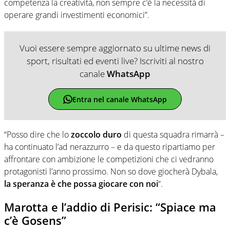
competenza la creatività, non sempre c’è la necessità di
operare grandi investimenti economici”.
Vuoi essere sempre aggiornato su ultime news di
sport, risultati ed eventi live? Iscriviti al nostro
canale
WhatsApp
Entra nel canale WhatsApp
“Posso dire che lo
zoccolo duro
di questa squadra rimarrà –
ha continuato l’ad nerazzurro – e da questo ripartiamo per
affrontare con ambizione le competizioni che ci vedranno
protagonisti l’anno prossimo. Non so dove giocherà Dybala,
la speranza è che possa giocare con noi
“.
Marotta e l’addio di Perisic: “Spiace ma
c’è Gosens”