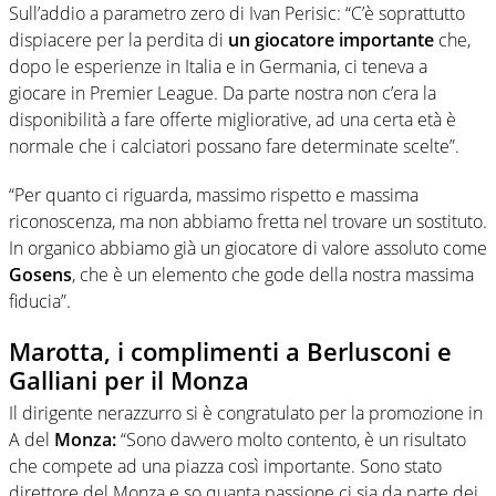
Sull’addio a parametro zero di Ivan Perisic: “C’è soprattutto
dispiacere per la perdita di
un giocatore importante
che,
dopo le esperienze in Italia e in Germania, ci teneva a
giocare in Premier League. Da parte nostra non c’era la
disponibilità a fare offerte migliorative, ad una certa età è
normale che i calciatori possano fare determinate scelte”.
“Per quanto ci riguarda, massimo rispetto e massima
riconoscenza, ma non abbiamo fretta nel trovare un sostituto.
In organico abbiamo già un giocatore di valore assoluto come
Gosens
, che è un elemento che gode della nostra massima
fiducia”.
Marotta, i complimenti a Berlusconi e
Galliani per il Monza
Il dirigente nerazzurro si è congratulato per la promozione in
A del
Monza:
“Sono davvero molto contento, è un risultato
che compete ad una piazza così importante. Sono stato
direttore del Monza e so quanta passione ci sia da parte dei