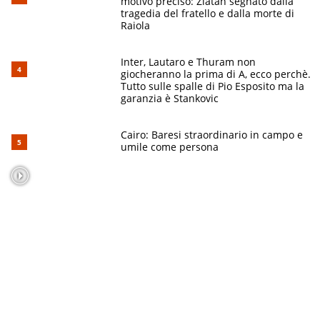
motivo preciso: Zlatan segnato dalla
tragedia del fratello e dalla morte di
Raiola
Inter, Lautaro e Thuram non
giocheranno la prima di A, ecco perchè.
Tutto sulle spalle di Pio Esposito ma la
garanzia è Stankovic
Cairo: Baresi straordinario in campo e
umile come persona