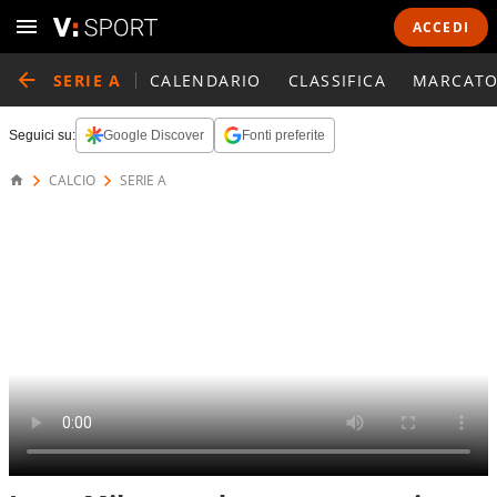
ACCEDI
SERIE A
CALENDARIO
CLASSIFICA
MARCATO
Seguici su:
Google Discover
Fonti preferite
CALCIO
SERIE A