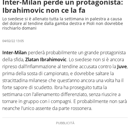
Inter-Milan perde un protagonista:
Ibrahimovic non ce la fa
Lo svedese si è allenato tutta la settimana in palestra a causa
del dolore al tendine dalla gamba destra e Pioli non dovrebbe
rischiarlo domani
04/02/22 13:05
Inter-Milan
perderà probabilmente un grande protagonista
della sfida,
Zlatan Ibrahimovic
. Lo svedese non si è ancora
ripreso dall’infiammazione al tendine accusata contro la
Juve
,
prima della sosta di campionato, e dovrebbe saltare la
stracittadina milanese che quest’anno ancora una volta ha il
forte sapore di scudetto. Ibra ha proseguito tutta la
settimana con l’allenamento differenziato, senza riuscire a
tornare in gruppo con i compagni. E probabilmente non sarà
neanche l’unico assente da parte rossonera.