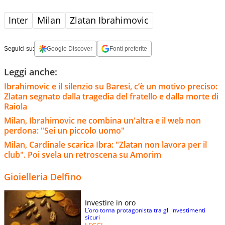
Inter
Milan
Zlatan Ibrahimovic
Seguici su:
Google Discover
Fonti preferite
Leggi anche:
Ibrahimovic e il silenzio su Baresi, c’è un motivo preciso:
Zlatan segnato dalla tragedia del fratello e dalla morte di
Raiola
Milan, Ibrahimovic ne combina un'altra e il web non
perdona: "Sei un piccolo uomo"
Milan, Cardinale scarica Ibra: "Zlatan non lavora per il
club". Poi svela un retroscena su Amorim
Gioielleria Delfino
Investire in oro
L’oro torna protagonista tra gli investimenti
sicuri
LEGGI