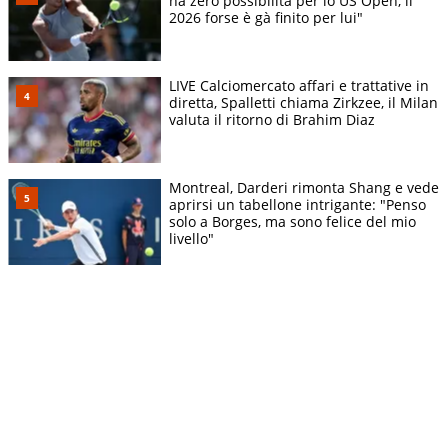
ha zero possibilità per lo US Open, il
2026 forse è gà finito per lui"
LIVE Calciomercato affari e trattative in
diretta, Spalletti chiama Zirkzee, il Milan
valuta il ritorno di Brahim Diaz
Montreal, Darderi rimonta Shang e vede
aprirsi un tabellone intrigante: "Penso
solo a Borges, ma sono felice del mio
livello"