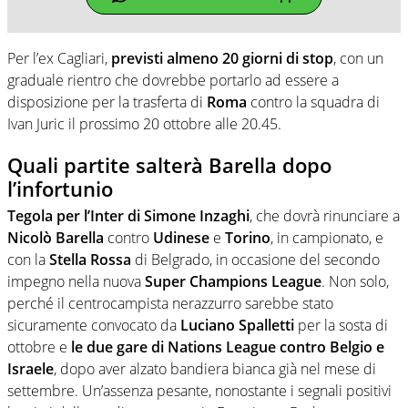
Per l’ex Cagliari,
previsti almeno 20 giorni di stop
, con un
graduale rientro che dovrebbe portarlo ad essere a
disposizione per la trasferta di
Roma
contro la squadra di
Ivan Juric il prossimo 20 ottobre alle 20.45.
Quali partite salterà Barella dopo
l’infortunio
Tegola per l’Inter di Simone Inzaghi
, che dovrà rinunciare a
Nicolò Barella
contro
Udinese
e
Torino
, in campionato, e
con la
Stella Rossa
di Belgrado, in occasione del secondo
impegno nella nuova
Super Champions League
. Non solo,
perché il centrocampista nerazzurro sarebbe stato
sicuramente convocato da
Luciano Spalletti
per la sosta di
ottobre e
le due gare di Nations League contro Belgio e
Israele
, dopo aver alzato bandiera bianca già nel mese di
settembre. Un’assenza pesante, nonostante i segnali positivi