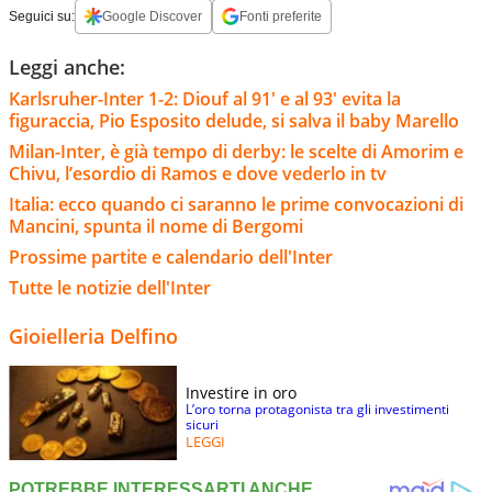
Seguici su:
Google Discover
Fonti preferite
Leggi anche:
Karlsruher-Inter 1-2: Diouf al 91' e al 93' evita la
figuraccia, Pio Esposito delude, si salva il baby Marello
Milan-Inter, è già tempo di derby: le scelte di Amorim e
Chivu, l’esordio di Ramos e dove vederlo in tv
Italia: ecco quando ci saranno le prime convocazioni di
Mancini, spunta il nome di Bergomi
Prossime partite e calendario dell'Inter
Tutte le notizie dell'Inter
Gioielleria Delfino
Investire in oro
L’oro torna protagonista tra gli investimenti
sicuri
LEGGI