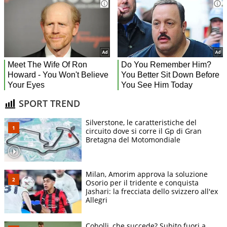
SPORT TREND
Silverstone, le caratteristiche del
circuito dove si corre il Gp di Gran
Bretagna del Motomondiale
Milan, Amorim approva la soluzione
Osorio per il tridente e conquista
Jashari: la frecciata dello svizzero all'ex
Allegri
Cobolli, che succede? Subito fuori a