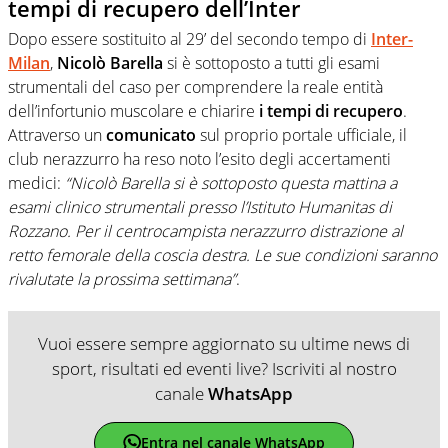
tempi di recupero dell’Inter
Dopo essere sostituito al 29’ del secondo tempo di
Inter-
Milan
,
Nicolò Barella
si è sottoposto a tutti gli esami
strumentali del caso per comprendere la reale entità
dell’infortunio muscolare e chiarire
i tempi di recupero
.
Attraverso un
comunicato
sul proprio portale ufficiale, il
club nerazzurro ha reso noto l’esito degli accertamenti
medici:
“Nicolò Barella si è sottoposto questa mattina a
esami clinico strumentali presso l’Istituto Humanitas di
Rozzano. Per il centrocampista nerazzurro distrazione al
retto femorale della coscia destra. Le sue condizioni saranno
rivalutate la prossima settimana”
.
Vuoi essere sempre aggiornato su ultime news di
sport, risultati ed eventi live? Iscriviti al nostro
canale
WhatsApp
Entra nel canale WhatsApp