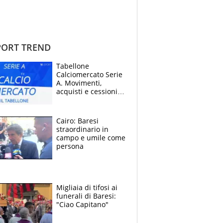
ORT TREND
Tabellone
Calciomercato Serie
A. Movimenti,
acquisti e cessioni:
estate 2026-27
Cairo: Baresi
straordinario in
campo e umile come
persona
Migliaia di tifosi ai
funerali di Baresi:
"Ciao Capitano"