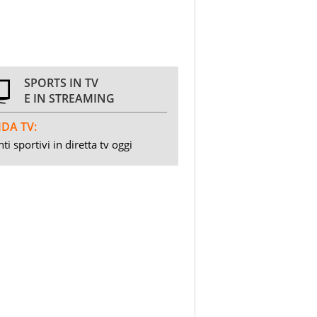
SPORTS IN TV
E IN STREAMING
DA TV:
ti sportivi in diretta tv oggi