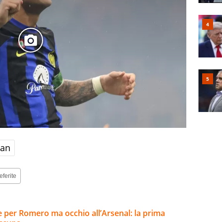
lan
eferite
se per Romero ma occhio all’Arsenal: la prima