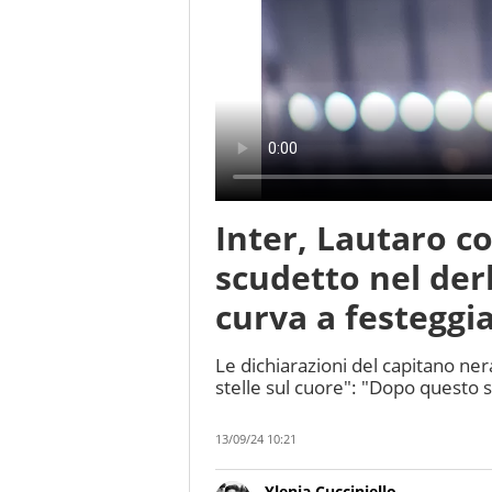
Inter, Lautaro c
scudetto nel der
curva a festeggi
Le dichiarazioni del capitano ne
stelle sul cuore": "Dopo questo
13/09/24 10:21
Ylenia Cucciniello