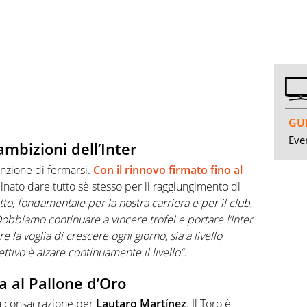
GUI
Even
ambizioni dell’Inter
nzione di fermarsi.
Con il rinnovo firmato fino al
minato dare tutto sè stesso per il raggiungimento di
o, fondamentale per la nostra carriera e per il club,
obbiamo continuare a vincere trofei e portare l’Inter
 la voglia di crescere ogni giorno, sia a livello
tivo è alzare continuamente il livello”.
a al Pallone d’Oro
la consacrazione per
Lautaro
Martínez
. Il Toro è