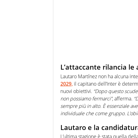
L’attaccante rilancia le 
Lautaro Martínez non ha alcuna inte
2029,
il capitano dell’Inter è deter
nuovi obiettivi.
“Dopo questo scudett
non possiamo fermarci”,
afferma.
“D
sempre più in alto. È essenziale avere
individuale che come gruppo. L’obiet
Lautaro e la candidatur
L’ultima stagione è stata quella del