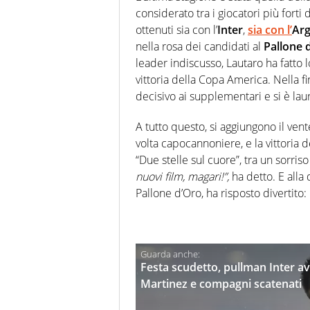
considerato tra i giocatori più forti
ottenuti sia con l’
Inter
,
sia con l’
Arg
nella rosa dei candidati al
Pallone 
leader indiscusso, Lautaro ha fatto l
vittoria della Copa America. Nella f
decisivo ai supplementari e si è la
A tutto questo, si aggiungono il ven
volta capocannoniere, e la vittoria d
“Due stelle sul cuore”, tra un sorriso
nuovi film, magari!”,
ha detto. E alla 
Pallone d’Oro, ha risposto divertito:
Festa scudetto, pullman Inter av
Martinez e compagni scatenati