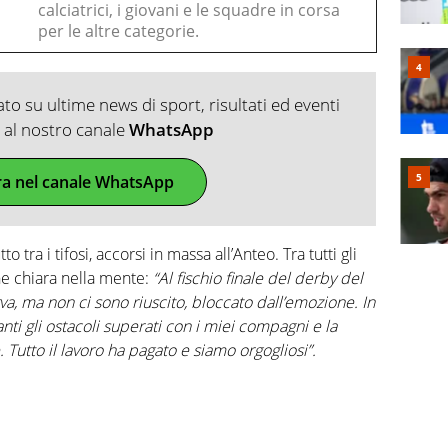
calciatrici, i giovani e le squadre in corsa
per le altre categorie.
o su ultime news di sport, risultati ed eventi
ti al nostro canale
WhatsApp
ra nel canale WhatsApp
 tra i tifosi, accorsi in massa all’Anteo. Tra tutti gli
ne chiara nella mente:
“Al fischio finale del derby del
rva, ma non ci sono riuscito, bloccato dall’emozione. In
i gli ostacoli superati con i miei compagni e la
 Tutto il lavoro ha pagato e siamo orgogliosi”.