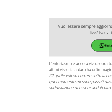
Vuoi essere sempre aggiornat
live? Iscrivi
Ent
L’entusiasmo è ancora vivo, soprattutto
attimi vissuti, Lautaro ha un’immagi
22 aprile volevo correre sotto la cu
quel momento mi sono passati davant
soddisfazione di essere andati oltre.