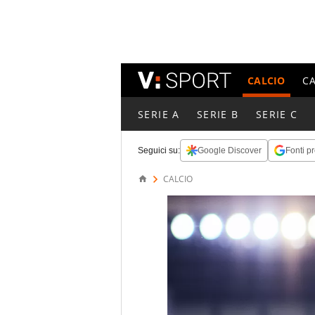
CALCIO
C
SERIE A
SERIE B
SERIE C
Seguici su:
Google Discover
Fonti pr
CALCIO