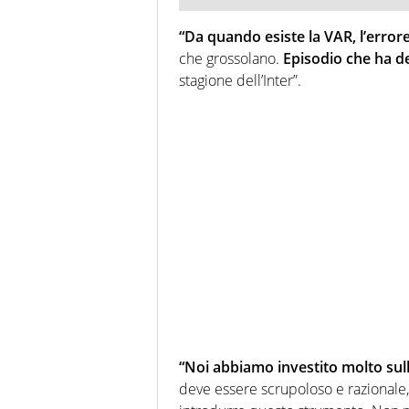
“Da quando esiste la VAR, l’errore 
che grossolano.
Episodio che ha del
stagione dell’Inter”.
“Noi abbiamo investito molto sull
deve essere scrupoloso e razionale, 