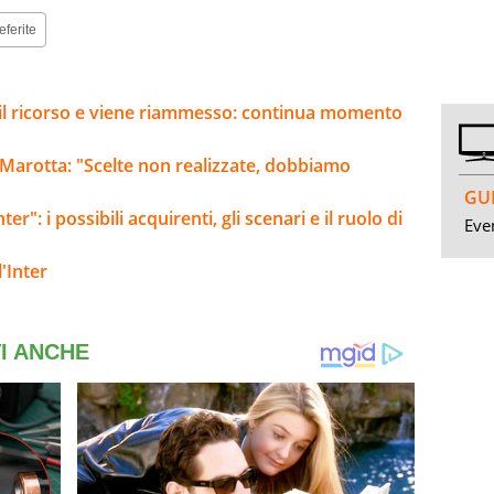
eferite
e il ricorso e viene riammesso: continua momento
 Marotta: "Scelte non realizzate, dobbiamo
GUI
er": i possibili acquirenti, gli scenari e il ruolo di
Even
'Inter