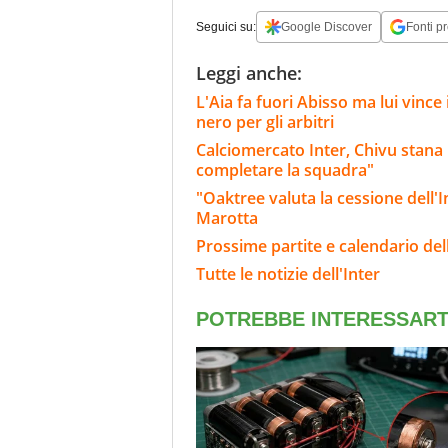
Seguici su:
Google Discover
Fonti pr
Leggi anche:
L'Aia fa fuori Abisso ma lui vinc
nero per gli arbitri
Calciomercato Inter, Chivu stana
completare la squadra"
"Oaktree valuta la cessione dell'Int
Marotta
Prossime partite e calendario dell
Tutte le notizie dell'Inter