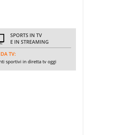
SPORTS IN TV
E IN STREAMING
DA TV:
ti sportivi in diretta tv oggi