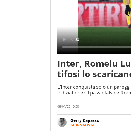
Inter, Romelu Lu
tifosi lo scarican
L’Inter conquista solo un pareggio
indiziato per il passo falso è R
08/01/23 10:30
Gerry Capasso
GIORNALISTA
Per lui gli sport americani non 