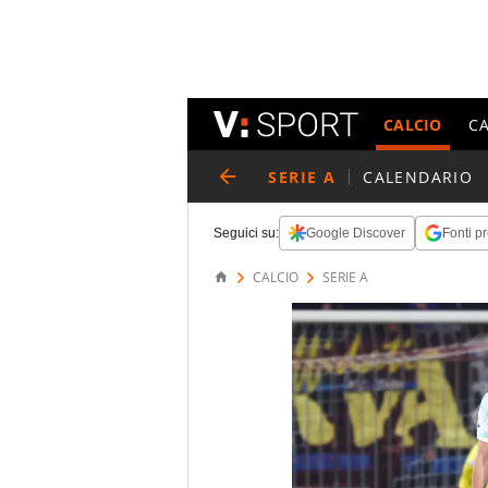
CALCIO
C
SERIE A
CALENDARIO
Seguici su:
Google Discover
Fonti pr
CALCIO
SERIE A