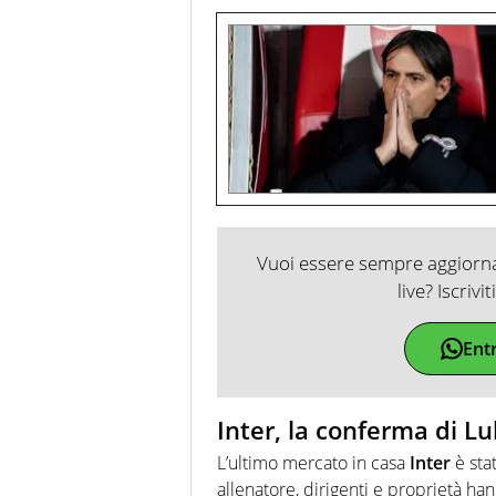
Vuoi essere sempre aggiornat
live? Iscrivi
Ent
Inter, la conferma di L
L’ultimo mercato in casa
Inter
è sta
allenatore, dirigenti e proprietà han