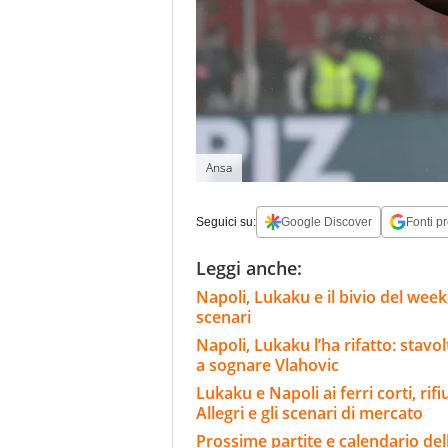
Ansa
Seguici su:
Google Discover
Fonti pr
Leggi anche:
Napoli, Lukaku e il bivio del wee
scenari
Napoli, Lukaku l’ha rifatto: stavo
a sognare Vlahovic
Lukaku e Napoli ai ferri corti, rif
Allegri e gli scenari di mercato
Prossime partite e calendario dell