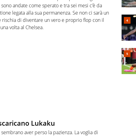
sono andate come sperato e tra sei mesi c’è da
ione legata alla sua permanenza. Se non ci sarà un
e rischia di diventare un vero e proprio flop con il
na volta al Chelsea.
i scaricano Lukaku
ora sembrano aver perso la pazienza. La voglia di