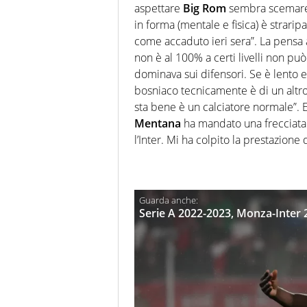
aspettare
Big Rom
sembra scemare o
in forma (mentale e fisica) è strari
come accaduto ieri sera”. La pensa 
non è al 100% a certi livelli non può
dominava sui difensori. Se è lento e 
bosniaco tecnicamente è di un altro
sta bene è un calciatore normale”. E t
Mentana
ha mandato una frecciata 
l’Inter. Mi ha colpito la prestazion
Serie A 2022-2023, Monza-Inter 2