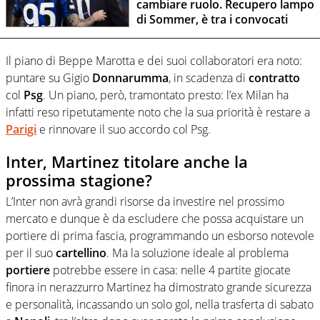
cambiare ruolo. Recupero lampo
di Sommer, è tra i convocati
Il piano di Beppe Marotta e dei suoi collaboratori era noto:
puntare su Gigio
Donnarumma
, in scadenza di
contratto
col
Psg
. Un piano, però, tramontato presto: l’ex Milan ha
infatti reso ripetutamente noto che la sua priorità è restare a
Parigi
e rinnovare il suo accordo col Psg.
Inter, Martinez titolare anche la
prossima stagione?
L’Inter non avrà grandi risorse da investire nel prossimo
mercato e dunque è da escludere che possa acquistare un
portiere di prima fascia, programmando un esborso notevole
per il suo
cartellino
. Ma la soluzione ideale al problema
portiere
potrebbe essere in casa: nelle 4 partite giocate
finora in nerazzurro Martinez ha dimostrato grande sicurezza
e personalità, incassando un solo gol, nella trasferta di sabato