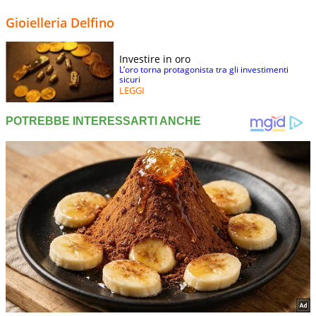
Gioielleria Delfino
Investire in oro
L’oro torna protagonista tra gli investimenti
sicuri
LEGGI