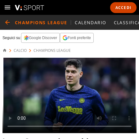
ACCEDI
CHAMPIONS LEAGUE
CALENDARIO
CLASSIFIC
Seguici su:
Google Discover
Fonti preferite
CALCIO
CHAMPIONS LEAGUE