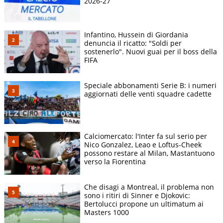
2026-27
Infantino, Hussein di Giordania
denuncia il ricatto: "Soldi per
sostenerlo". Nuovi guai per il boss della
FIFA
Speciale abbonamenti Serie B: i numeri
aggiornati delle venti squadre cadette
Calciomercato: l'Inter fa sul serio per
Nico Gonzalez, Leao e Loftus-Cheek
possono restare al Milan, Mastantuono
verso la Fiorentina
Che disagi a Montreal, il problema non
sono i ritiri di Sinner e Djokovic:
Bertolucci propone un ultimatum ai
Masters 1000