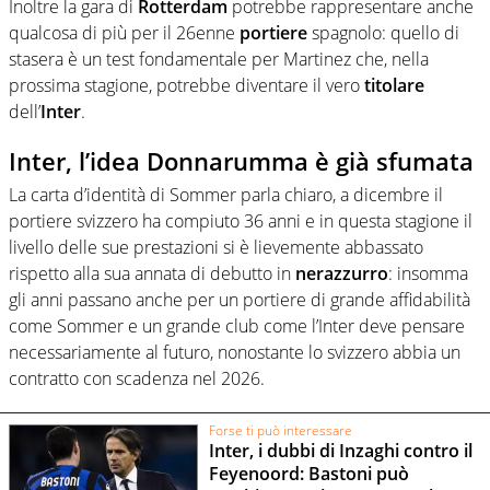
Inoltre la gara di
Rotterdam
potrebbe rappresentare anche
qualcosa di più per il 26enne
portiere
spagnolo: quello di
stasera è un test fondamentale per Martinez che, nella
prossima stagione, potrebbe diventare il vero
titolare
dell’
Inter
.
Inter, l’idea Donnarumma è già sfumata
La carta d’identità di Sommer parla chiaro, a dicembre il
portiere svizzero ha compiuto 36 anni e in questa stagione il
livello delle sue prestazioni si è lievemente abbassato
rispetto alla sua annata di debutto in
nerazzurro
: insomma
gli anni passano anche per un portiere di grande affidabilità
come Sommer e un grande club come l’Inter deve pensare
necessariamente al futuro, nonostante lo svizzero abbia un
contratto con scadenza nel 2026.
Forse ti può interessare
Inter, i dubbi di Inzaghi contro il
Feyenoord: Bastoni può