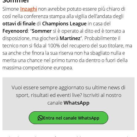
Simone
Inzaghi
non avrebbe potuto essere più chiaro di
così nella conferenza stampa alla vigilia dell’andata degli
ottavi
di
finale
di
Champions
League
in casa del
Feyenoord
: “
Sommer
si è operato al dito ed è tornato a
disposizione, ma giocherà
Martinez
”. Probabilmente il
tecnico non si fida al 100% del recupero del suo titolare, ma
sa anche che finora la sua riserva non ha sbagliato nulla e
merita una chance nel primo turno da dentro o fuori della
massima competizione europea.
Vuoi essere sempre aggiornato su ultime news di
sport, risultati ed eventi live? Iscriviti al nostro
canale
WhatsApp
Entra nel canale WhatsApp