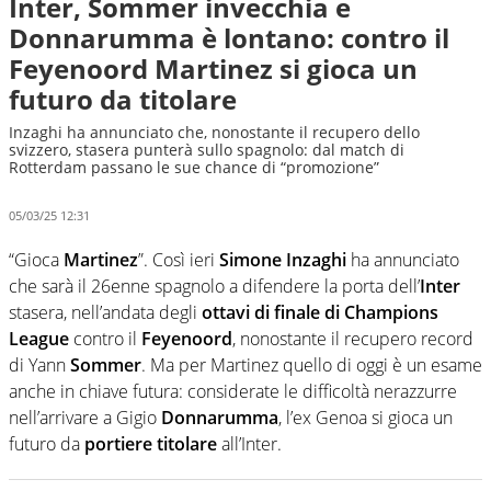
Inter, Sommer invecchia e
Donnarumma è lontano: contro il
Feyenoord Martinez si gioca un
futuro da titolare
Inzaghi ha annunciato che, nonostante il recupero dello
svizzero, stasera punterà sullo spagnolo: dal match di
Rotterdam passano le sue chance di “promozione”
05/03/25 12:31
“Gioca
Martinez
”. Così ieri
Simone
Inzaghi
ha annunciato
che sarà il 26enne spagnolo a difendere la porta dell’
Inter
stasera, nell’andata degli
ottavi di finale di Champions
League
contro il
Feyenoord
, nonostante il recupero record
di Yann
Sommer
. Ma per Martinez quello di oggi è un esame
anche in chiave futura: considerate le difficoltà nerazzurre
nell’arrivare a Gigio
Donnarumma
, l’ex Genoa si gioca un
futuro da
portiere titolare
all’Inter.