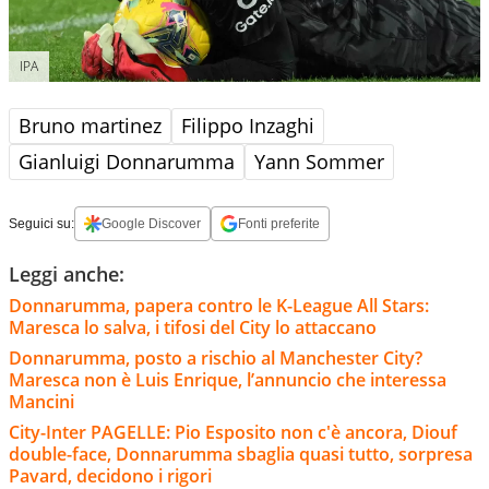
IPA
Bruno martinez
Filippo Inzaghi
Gianluigi Donnarumma
Yann Sommer
Seguici su:
Google Discover
Fonti preferite
Leggi anche:
Donnarumma, papera contro le K-League All Stars:
Maresca lo salva, i tifosi del City lo attaccano
Donnarumma, posto a rischio al Manchester City?
Maresca non è Luis Enrique, l’annuncio che interessa
Mancini
City-Inter PAGELLE: Pio Esposito non c'è ancora, Diouf
double-face, Donnarumma sbaglia quasi tutto, sorpresa
Pavard, decidono i rigori