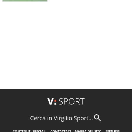
Cerca in Virgilio Sport...
CONTENUTI SPECIALI
CONTATTACI
MAPPA DEL SITO
FEED RSS