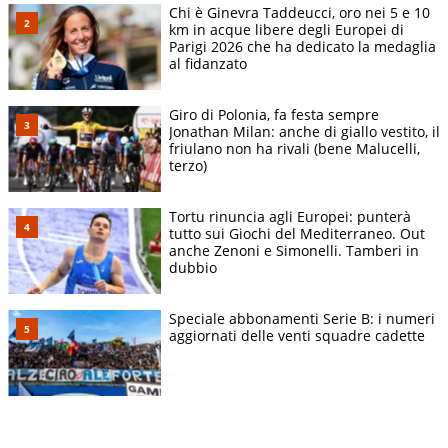
Chi è Ginevra Taddeucci, oro nei 5 e 10
km in acque libere degli Europei di
Parigi 2026 che ha dedicato la medaglia
al fidanzato
Giro di Polonia, fa festa sempre
Jonathan Milan: anche di giallo vestito, il
friulano non ha rivali (bene Malucelli,
terzo)
Tortu rinuncia agli Europei: punterà
tutto sui Giochi del Mediterraneo. Out
anche Zenoni e Simonelli. Tamberi in
dubbio
Speciale abbonamenti Serie B: i numeri
aggiornati delle venti squadre cadette