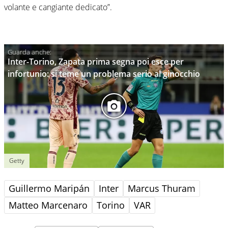
volante e cangiante dedicato”.
Inter-Torino, Zapata prima segna poi esce per
infortunio: si teme un problema serio al ginocchio
Getty
Guillermo Maripán
Inter
Marcus Thuram
Matteo Marcenaro
Torino
VAR