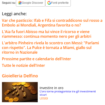
Seguici su:
Google Discover
Fonti preferite
Leggi anche:
Var che pasticcio: Ifab e Fifa si contraddicono sul rosso a
Embolo ai Mondiali, Argentina favorita o no?
L'Aia fa fuori Abisso ma lui vince il ricorso e viene
riammesso: continua momento nero per gli arbitri
L'arbitro Pinheiro rivela lo scontro con Messi: "Parlami
con rispetto". La Pulce è tornata a Miami, giallo sul
ritorno in Nazionale
Prossime partite e calendario dell'Inter
Tutte le notizie dell'Inter
Gioielleria Delfino
Investire in oro
L’oro torna protagonista tra gli investimenti
sicuri
LEGGI