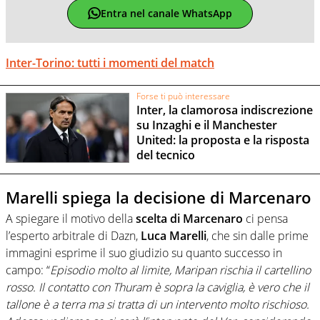
Entra nel canale WhatsApp
Inter-Torino: tutti i momenti del match
Forse ti può interessare
Inter, la clamorosa indiscrezione
su Inzaghi e il Manchester
United: la proposta e la risposta
del tecnico
Marelli spiega la decisione di Marcenaro
A spiegare il motivo della
scelta di Marcenaro
ci pensa
l’esperto arbitrale di Dazn,
Luca Marelli
, che sin dalle prime
immagini esprime il suo giudizio su quanto successo in
campo: “
Episodio molto al limite, Maripan rischia il cartellino
rosso. Il contatto con Thuram è sopra la caviglia, è vero che il
tallone è a terra ma si tratta di un intervento molto rischioso.