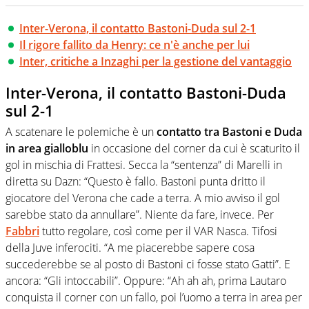
Inter-Verona, il contatto Bastoni-Duda sul 2-1
Il rigore fallito da Henry: ce n'è anche per lui
Inter, critiche a Inzaghi per la gestione del vantaggio
Inter-Verona, il contatto Bastoni-Duda
sul 2-1
A scatenare le polemiche è un
contatto tra Bastoni e Duda
in area gialloblu
in occasione del corner da cui è scaturito il
gol in mischia di Frattesi. Secca la “sentenza” di Marelli in
diretta su Dazn: “Questo è fallo. Bastoni punta dritto il
giocatore del Verona che cade a terra. A mio avviso il gol
sarebbe stato da annullare”. Niente da fare, invece. Per
Fabbri
tutto regolare, così come per il VAR Nasca. Tifosi
della Juve inferociti. “A
me piacerebbe sapere cosa
succederebbe se al posto di B
astoni
ci fosse stato Gatti”. E
ancora: “Gli intoccabili”. Oppure: “Ah ah ah, prima Lautaro
conquista il corner con un fallo, poi l’uomo a terra in area per