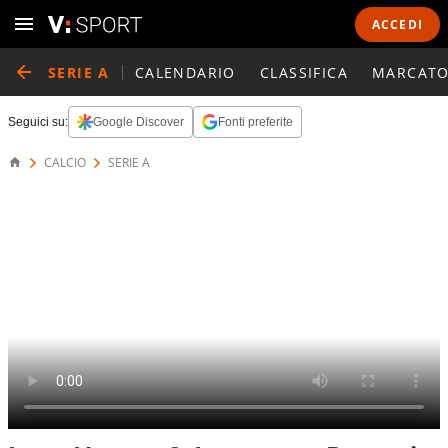
ACCEDI
SERIE A
CALENDARIO
CLASSIFICA
MARCATO
Seguici su:
Google Discover
Fonti preferite
CALCIO
SERIE A