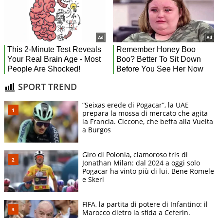
SPORT TREND
“Seixas erede di Pogacar”, la UAE
prepara la mossa di mercato che agita
la Francia. Ciccone, che beffa alla Vuelta
a Burgos
Giro di Polonia, clamoroso tris di
Jonathan Milan: dal 2024 a oggi solo
Pogacar ha vinto più di lui. Bene Romele
e Skerl
FIFA, la partita di potere di Infantino: il
Marocco dietro la sfida a Ceferin.