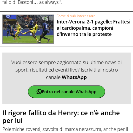
fallo di Bastoni… as always!”.
Forse ti può interessare
Inter-Verona 2-1 pagelle: Frattesi
al cardiopalma, campioni
d'inverno tra le proteste
Vuoi essere sempre aggiornato su ultime news di
sport, risultati ed eventi live? Iscriviti al nostro
canale
WhatsApp
Entra nel canale WhatsApp
Il rigore fallito da Henry: ce n’è anche
per lui
Polemiche roventi, stavolta di marca nerazzurra, anche per il