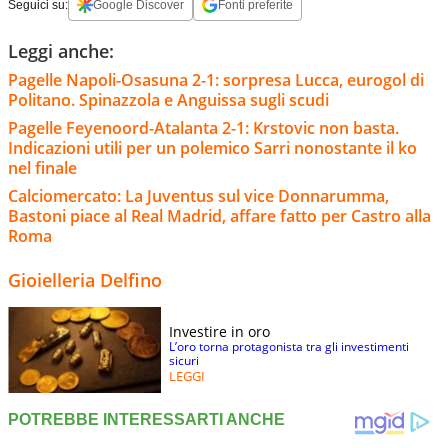
Seguici su:
Google Discover
Fonti preferite
Leggi anche:
Pagelle Napoli-Osasuna 2-1: sorpresa Lucca, eurogol di
Politano. Spinazzola e Anguissa sugli scudi
Pagelle Feyenoord-Atalanta 2-1: Krstovic non basta.
Indicazioni utili per un polemico Sarri nonostante il ko
nel finale
Calciomercato: La Juventus sul vice Donnarumma,
Bastoni piace al Real Madrid, affare fatto per Castro alla
Roma
Gioielleria Delfino
Investire in oro
L’oro torna protagonista tra gli investimenti
sicuri
LEGGI