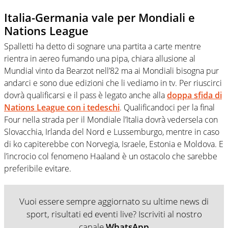
Italia-Germania vale per Mondiali e
Nations League
Spalletti ha detto di sognare una partita a carte mentre
rientra in aereo fumando una pipa, chiara allusione al
Mundial vinto da Bearzot nell’82 ma ai Mondiali bisogna pur
andarci e sono due edizioni che li vediamo in tv. Per riuscirci
dovrà qualificarsi e il pass è legato anche alla
doppa sfida di
Nations League con i tedeschi
. Qualificandoci per la final
Four nella strada per il Mondiale l’Italia dovrà vedersela con
Slovacchia, Irlanda del Nord e Lussemburgo, mentre in caso
di ko capiterebbe con Norvegia, Israele, Estonia e Moldova. E
l’incrocio col fenomeno Haaland è un ostacolo che sarebbe
preferibile evitare.
Vuoi essere sempre aggiornato su ultime news di
sport, risultati ed eventi live? Iscriviti al nostro
canale
WhatsApp