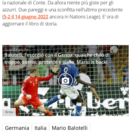
la nazionale di Conte. Da allora niente più gioie per gli
azzurri. Due pareggi e una sconfitta nell’ultimo precedente
(
5-2 il 14 giugno 2022
ancora in Nations Leage). E’ ora di
aggiornare il libro di storia.
Balotelli, l'esordio con il Genoa: qualche chilo di
troppo, sorrisi, proteste e giallo, Mario is back!
Ansa
Germania
Italia
Mario Balotelli