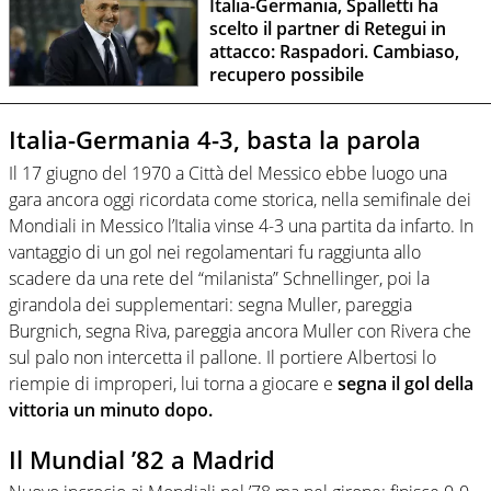
Italia-Germania, Spalletti ha
scelto il partner di Retegui in
attacco: Raspadori. Cambiaso,
recupero possibile
Italia-Germania 4-3, basta la parola
Il 17 giugno del 1970 a Città del Messico ebbe luogo una
gara ancora oggi ricordata come storica, nella semifinale dei
Mondiali in Messico l’Italia vinse 4-3 una partita da infarto. In
vantaggio di un gol nei regolamentari fu raggiunta allo
scadere da una rete del “milanista” Schnellinger, poi la
girandola dei supplementari: segna Muller, pareggia
Burgnich, segna Riva, pareggia ancora Muller con Rivera che
sul palo non intercetta il pallone. Il portiere Albertosi lo
riempie di improperi, lui torna a giocare e
segna il gol della
vittoria un minuto dopo.
Il Mundial ’82 a Madrid