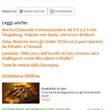
Seguici su:
Google Discover
Fonti preferite
Leggi anche:
Anche il Sassuolo è senza portiere: da 2-0 a 2-3 con
l'Augsburg, Volpato non basta, che errori di Muric
Italia, Mancini: ecco gli Under 23 da cui si può ripartire,
da Ekhator a Favasuli
Juventus, Yildiz esca dall'incubo di San Lorenzo: lui e
Alajbegovic come Beccalossi e Muller?
Tutte le notizie della Germania
Gioielleria Delfino
Investire in oro
L’oro torna protagonista tra gli investimenti
sicuri
LEGGI