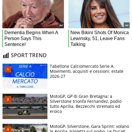
SPORT TREND
Tabellone Calciomercato Serie A.
Movimenti, acquisti e cessioni: estate
2026-27
MotoGP, GP di Gran Bretagna: a
Silverstone trionfa Fernandez, podio
tutto Aprilia. Bezzecchi stremato ed
eroico
MotoGP, Silverstone, Gara Sprint: volano
le Aprilia, tripletta sul podio. Le Ducati