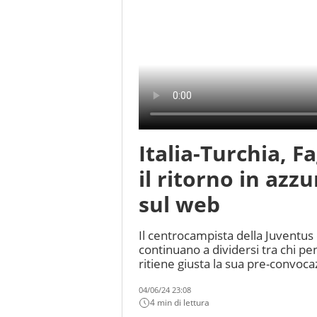
Italia-Turchia, Fa
il ritorno in azzu
sul web
Il centrocampista della Juventus 
continuano a dividersi tra chi p
ritiene giusta la sua pre-convoc
04/06/24 23:08
4 min di lettura