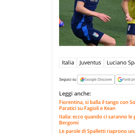
Italia
Juventus
Luciano Spa
Seguici su:
Google Discover
Fonti pr
Leggi anche:
Fiorentina, si balla il tango con
Paratici su Fagioli e Kean
Italia: ecco quando ci saranno le
Bergomi
Le parole di Spalletti riaprono una