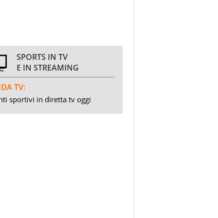
SPORTS IN TV
E IN STREAMING
DA TV:
ti sportivi in diretta tv oggi