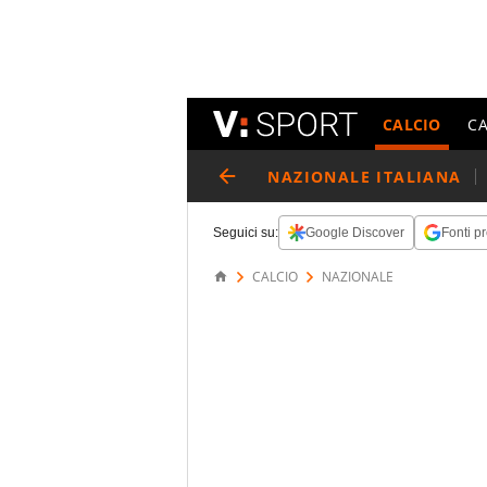
CALCIO
C
NAZIONALE ITALIANA
Seguici su:
Google Discover
Fonti pr
CALCIO
NAZIONALE