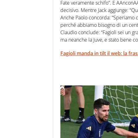
Fate veramente schifo”. E AAnconAA
decisivo. Mentre Jack aggiunge: “Qu
Anche Paolo concorda: “Speriamo da
perché abbiamo bisogno di un centro
Claudio conclude: “Fagioli sei un g
ma neanche la Juve, e stato bene cosi 
Fagioli manda in tilt il web: la fra