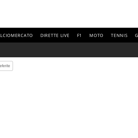
ALCIOMERCATO
DIRETTE LIVE
F1
MOTO
TENNIS
G
eferite