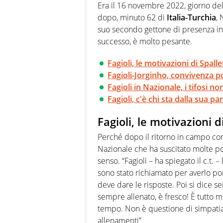
Era il 16 novembre 2022, giorno de
dopo, minuto 62 di
Italia-Turchia
,
suo secondo gettone di presenza in
successo, è molto pesante.
Fagioli, le motivazioni di Spalle
Fagioli-Jorginho, convivenza po
Fagioli in Nazionale, i tifosi no
Fagioli, c'è chi sta dalla sua pa
Fagioli, le motivazioni d
Perché dopo il ritorno in campo co
Nazionale che ha suscitato molte 
senso. “Fagioli – ha spiegato il c.t.
sono stato richiamato per averlo por
deve dare le risposte. Poi si dice 
sempre allenato, è fresco! È tutto 
tempo. Non è questione di simpatia, io
allenamenti”.