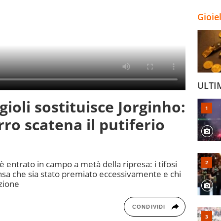
Gioie
ULTI
gioli sostituisce Jorginho:
rro scatena il putiferio
è entrato in campo a metà della ripresa: i tifosi
ensa che sia stato premiato eccessivamente e chi
azione
CONDIVIDI