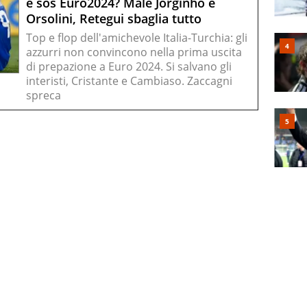
è sos Euro2024? Male Jorginho e
Orsolini, Retegui sbaglia tutto
Top e flop dell'amichevole Italia-Turchia: gli
azzurri non convincono nella prima uscita
di prepazione a Euro 2024. Si salvano gli
interisti, Cristante e Cambiaso. Zaccagni
spreca