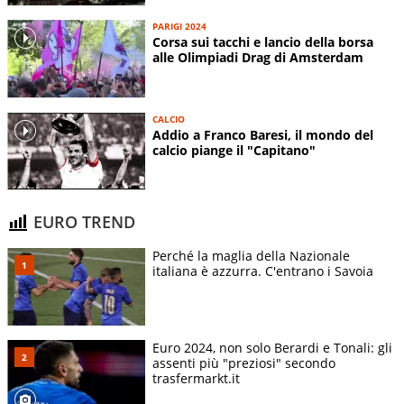
PARIGI 2024
Corsa sui tacchi e lancio della borsa
alle Olimpiadi Drag di Amsterdam
CALCIO
Addio a Franco Baresi, il mondo del
calcio piange il "Capitano"
EURO TREND
Perché la maglia della Nazionale
italiana è azzurra. C'entrano i Savoia
Euro 2024, non solo Berardi e Tonali: gli
assenti più "preziosi" secondo
trasfermarkt.it