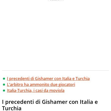
I precedenti di Gishamer con Italia e Turchia
L’arbitro ha ammonito due giocatori
Italia-Turchia, i casi da moviola
I precedenti di Gishamer con Italia e
Turchia