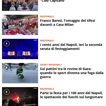
"Ciao Capitano"
NAZIONALE
Franco Baresi, l'omaggio dei tifosi
davanti a Casa Milan
NAZIONALE
I cento anni del Napoli, ieri la seconda
serata di festeggiamenti
SPORT INVERNALI
Sui pattini tra le rovine di Gaza:
quando lo sport diventa una fuga dalla
guerra
NAZIONALE
Parte la festa per i 100 anni del Napoli,
lo spettacolo dei fuochi sul lungomare