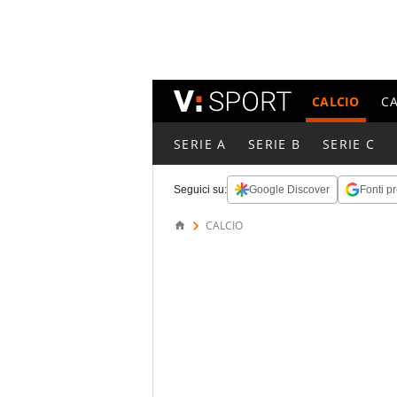
CALCIO
C
SERIE A
SERIE B
SERIE C
Seguici su:
Google Discover
Fonti pr
CALCIO