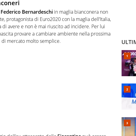
nconeri
i
Federico Bernardeschi
in maglia bianconera non
nte, protagonista di Euro2020 con la maglia dell’Italia,
 di avere e non è mai riuscito ad incidere. Per lui
nascita provare a cambiare ambiente nella prossima
 di mercato molto semplice.
ULTI