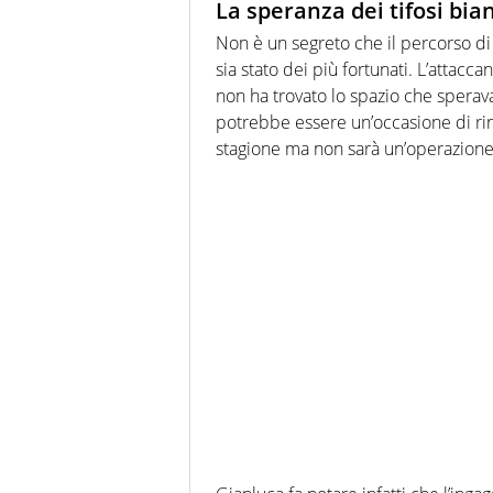
La speranza dei tifosi bia
Non è un segreto che il percorso d
sia stato dei più fortunati. L’attacca
non ha trovato lo spazio che sperava
potrebbe essere un’occasione di ri
stagione ma non sarà un’operazione