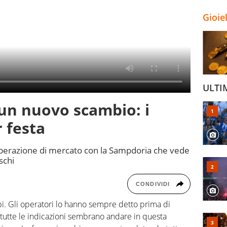
Gioie
ULTI
 un nuovo scambio: i
r festa
’operazione di mercato con la Sampdoria che vede
schi
CONDIVIDI
bi. Gli operatori lo hanno sempre detto prima di
tutte le indicazioni sembrano andare in questa