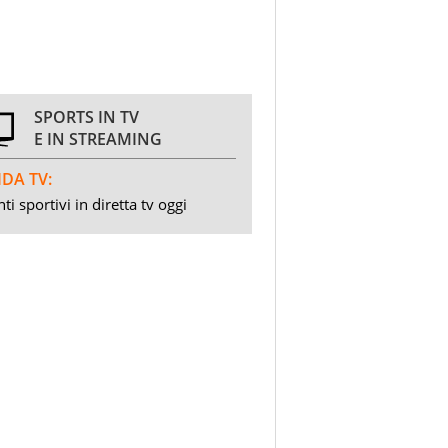
SPORTS IN TV
E IN STREAMING
DA TV:
ti sportivi in diretta tv oggi