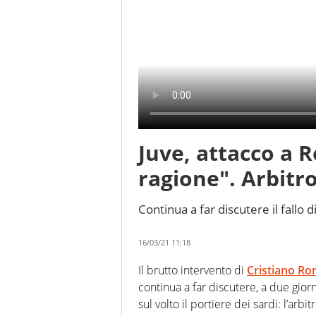
Juve, attacco a 
ragione". Arbitro
Continua a far discutere il fallo 
16/03/21 11:18
Il brutto intervento di
Cristiano Ro
continua a far discutere, a due giorni
sul volto il portiere dei sardi: l’arbit