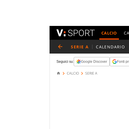
CALCIO
C
SERIE A
CALENDARIO
Seguici su:
Google Discover
Fonti pr
CALCIO
SERIE A