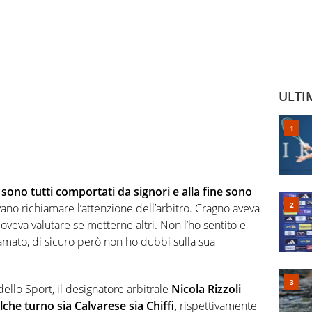
ULTI
i sono tutti comportati da signori e alla fine sono
no richiamare l’attenzione dell’arbitro. Cragno aveva
oveva valutare se metterne altri. Non l’ho sentito e
amato, di sicuro però non ho dubbi sulla sua
ello Sport, il designatore arbitrale
Nicola Rizzoli
che turno sia Calvarese sia Chiffi,
rispettivamente