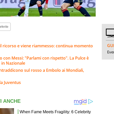
eferite
GUI
e il ricorso e viene riammesso: continua momento
Even
ro con Messi: "Parlami con rispetto". La Pulce è
o in Nazionale
contraddicono sul rosso a Embolo ai Mondiali,
la Juventus