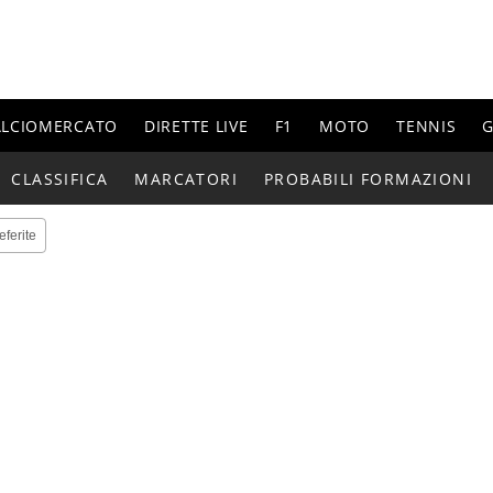
ALCIOMERCATO
DIRETTE LIVE
F1
MOTO
TENNIS
G
CLASSIFICA
MARCATORI
PROBABILI FORMAZIONI
eferite