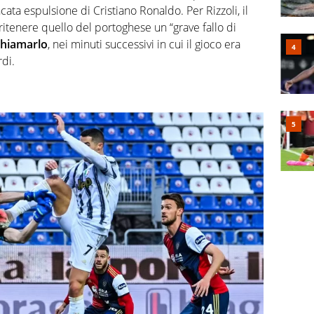
ata espulsione di Cristiano Ronaldo. Per Rizzoli, il
 ritenere quello del portoghese un “grave fallo di
chiamarlo
, nei minuti successivi in cui il gioco era
rdi.