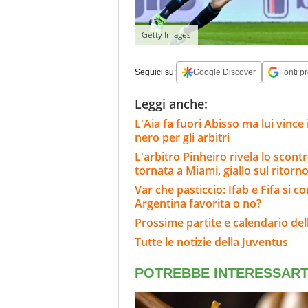
Getty Images
Seguici su:
Google Discover
Fonti pr
Leggi anche:
L'Aia fa fuori Abisso ma lui vinc
nero per gli arbitri
L'arbitro Pinheiro rivela lo scont
tornata a Miami, giallo sul ritorn
Var che pasticcio: Ifab e Fifa si 
Argentina favorita o no?
Prossime partite e calendario del
Tutte le notizie della Juventus