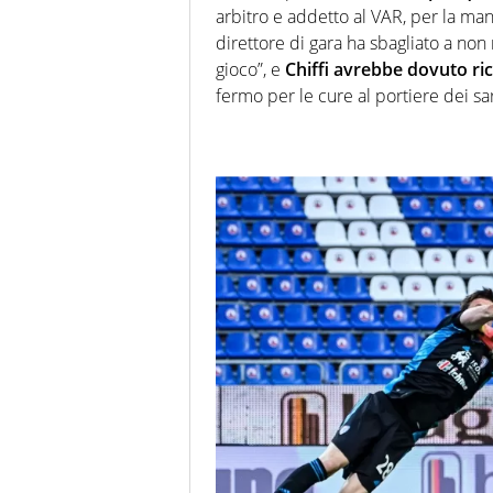
arbitro e addetto al VAR, per la manc
direttore di gara ha sbagliato a non
gioco”, e
Chiffi avrebbe dovuto ri
fermo per le cure al portiere dei sa