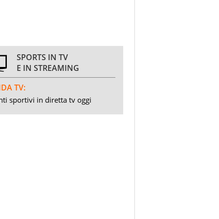
SPORTS IN TV
E IN STREAMING
DA TV:
ti sportivi in diretta tv oggi