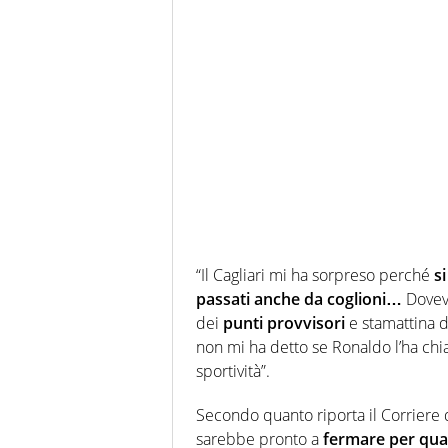
“Il Cagliari mi ha sorpreso perché
s
passati anche da coglioni…
Doveva
dei
punti provvisori
e stamattina d
non mi ha detto se Ronaldo l’ha chi
sportività”.
Secondo quanto riporta il Corriere d
sarebbe pronto a
fermare per qual