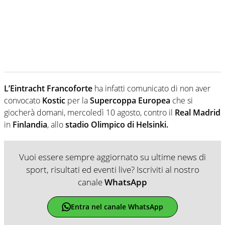
L’Eintracht Francoforte
ha infatti comunicato di non aver
convocato
Kostic
per la
Supercoppa Europea
che si
giocherà domani, mercoledì 10 agosto, contro il
Real Madrid
in
Finlandia
, allo
stadio Olimpico di Helsinki.
Vuoi essere sempre aggiornato su ultime news di
sport, risultati ed eventi live? Iscriviti al nostro
canale
WhatsApp
Entra nel canale WhatsApp