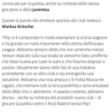
convocato per la partita, anche su richiesta dello stesso
giocatore e della
Juventus
.
Queste le parole del direttore sportivo del club tedesco
Markus Krösche:
“Filip si è comportato in modo esemplare la scorsa stagione
e ha giocato un ruolo importante nella vittoria dell’Europa
League. Abbiamo sempre detto che non avremmo messo
nessun ostacolo sulla sua strada se avessimo fatto un’offerta
che fosse buona per tutte le parti e che fossimo disposti a
parlare. Attualmente siamo nelle fasi di una trattativa
promettente con un altro club e sta emergendo una
soluzione. Abbiamo una rosa ampia e c’è molta fiducia nei
ragazzi, che meritano tutti la loro possibilità e sono entusiasti
delle sfide che ci attendono. In questo contesto, abbiamo
deciso – anche su richiesta del possibile nuovo club – di
giocare la partita contro il Real Madrid senza Filip”.