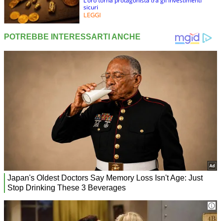
L’oro torna protagonista tra gli investimenti
sicuri
LEGGI