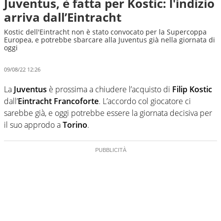
Juventus, è fatta per Kostic: l'indizio
arriva dall’Eintracht
Kostic dell'Eintracht non è stato convocato per la Supercoppa
Europea, e potrebbe sbarcare alla Juventus già nella giornata di
oggi
09/08/22 12:26
La
Juventus
è prossima a chiudere l’acquisto di
Filip Kostic
dall’
Eintracht Francoforte
. L’accordo col giocatore ci
sarebbe già, e oggi potrebbe essere la giornata decisiva per
il suo approdo a
Torino
.