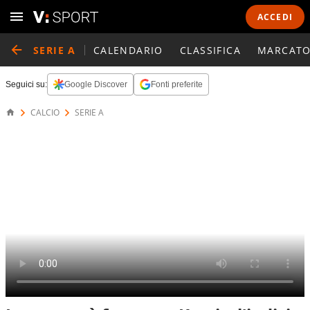
ACCEDI
SERIE A
CALENDARIO
CLASSIFICA
MARCATO
Seguici su:
Google Discover
Fonti preferite
CALCIO
SERIE A