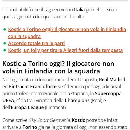
Le probabilità che il ragazzo voli in
Italia
già nel corso di
questa giornata dunque sono molto alte.
Kostic a Torino oggi? Il giocatore non vola in Finlandia
con la squadra
Accordo totale tra le parti
Kostic, un Jolly per tirare Allegri fuori dalla tempesta
Kostic a Torino oggi? Il giocatore non
vola in Finlandia con la squadra
Nella giornata di domani, mercoledì 10 agosto,
Real Madrid
ed
Eintracht Francoforte
si sfideranno per aggiudicarsi il
primo trofeo internazionale della stagione, la
Supercoppa
UEFA
, sfida tra i vincitori della
Champions
(Real) e
dell’
Europa League
(Eintracht).
Come scrive
Sky Sport Germania
,
Kostic
potrebbe infatti
arrivare a
Torino
già nella giornata di oggi, non essendo stato