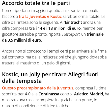
Accordo totale tra le parti
Come riportano i maggiori quotidiani sportivi nazionali,
l’accordo
tra la
Juventus
e
Kostic
sarebbe ormai totale. Le
cifre dell’intesa sono le seguenti. All’
Eintracht
andrà una
cifra compresa
tra i 14 e i 18 milioni di euro
, mentre per il
giocatore sarebbe pronto, riporta
Tuttosport
, un
triennale
da 3,5 milioni di euro.
Ancora non si conoscono i tempi certi per arrivare alla firma
sul contratto, ma dalle indiscrezioni che giungono dovrebbe
trattarsi al massimo di un paio di giorni.
Kostic, un Jolly per tirare Allegri fuori
dalla tempesta
Questo precampionato della
Juventus
,
compresa l’ultima
sconfitta per 4-0 alla
Continassa
contro l’
Atletico Madrid
, ha
mostrato una rosa incompleta in qualche suo punto, in
ritardo di condizione e di idee tattiche.