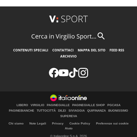
Cerca in Virgilio Sport...
CONTENUTI SPECIALI
CONTATTACI
MAPPA DEL SITO
FEED RSS
ARCHIVIO
LIBERO
VIRGILIO
PAGINEGIALLE
PAGINEGIALLE SHOP
PGCASA
PAGINEBIANCHE
TUTTOCITTÀ
DILEI
SIVIAGGIA
QUIFINANZA
BUONISSIMO
SUPEREVA
Chi siamo
Note Legali
Privacy
Cookie Policy
Preferenze sui cookie
Aiuto
© Italiaonline S.p.A. 2026