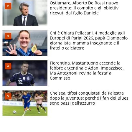
Ostiamare, Alberto De Rossi nuovo
presidente: il compito e gli obiettivi
ricevuti dal figlio Daniele
Chi è Chiara Pellacani, 4 medaglie agli
Europei di Parigi 2026, papà Giampaolo
giornalista, mamma insegnante e il
fratello calciatore
Fiorentina, Mastantuono accende la
febbre argentina e Adani impazzisce.
Ma Antognoni ‘rovina la festa’ a
Commisso
Chelsea, tifosi conquistati da Palestra
dopo la Juventus: perché i fan dei Blues
sono pazzi dell’azzurro