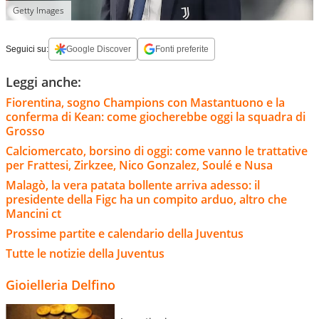
Getty Images
Seguici su:
Google Discover
Fonti preferite
Leggi anche:
Fiorentina, sogno Champions con Mastantuono e la
conferma di Kean: come giocherebbe oggi la squadra di
Grosso
Calciomercato, borsino di oggi: come vanno le trattative
per Frattesi, Zirkzee, Nico Gonzalez, Soulé e Nusa
Malagò, la vera patata bollente arriva adesso: il
presidente della Figc ha un compito arduo, altro che
Mancini ct
Prossime partite e calendario della Juventus
Tutte le notizie della Juventus
Gioielleria Delfino