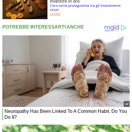
Investire in oro
L’oro torna protagonista tra gli investimenti
sicuri
LEGGI