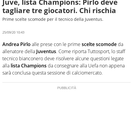
Juve, lista Champions: Pirlo deve
tagliare tre giocatori. Chi rischia
Prime scelte scomode per il tecnico della Juventus.
25/09/20 10:43
Andrea Pirlo
alle prese con le prime
scelte scomode
da
allenatore della
Juventus
. Come riporta Tuttosport, lo staff
tecnico bianconero deve risolvere alcune questioni legate
alla
lista Champions
da consegnare alla Uefa non appena
sarà conclusa questa sessione di calciomercato.