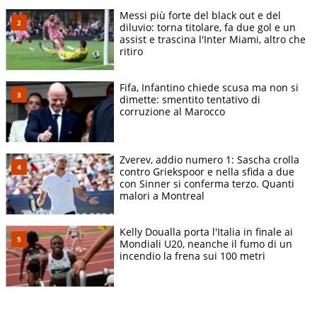
Messi più forte del black out e del
diluvio: torna titolare, fa due gol e un
assist e trascina l'Inter Miami, altro che
ritiro
Fifa, Infantino chiede scusa ma non si
dimette: smentito tentativo di
corruzione al Marocco
Zverev, addio numero 1: Sascha crolla
contro Griekspoor e nella sfida a due
con Sinner si conferma terzo. Quanti
malori a Montreal
Kelly Doualla porta l'Italia in finale ai
Mondiali U20, neanche il fumo di un
incendio la frena sui 100 metri