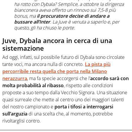
ha rotto con Dybala? Semplice, a ottobre la dirigenza
bianconera aveva offerto un rinnovo sui 7,5-8 più
bonus, ma
il procuratore decise di andare a
bussare all’Inter
. La Juve è venuta a saperlo e, per
questo, gli ha chiuso le porte.
Juve, Dybala ancora in cerca di una
sistemazione
Ad oggi, infatti, sul possibile futuro di Dybala sono circolate
tante voci, ma ancora nulla di concreto.
La pista più
percorribile resta quella che porta nella Milano
nerazzurra
, ma fa specie accorgersi che l’
accordo sarà con
molta probabilità al ribasso
, rispetto alle condizioni
proposte a suo tempo dalla Vecchio Signora. Una situazione
quasi surreale che mette al centro uno dei maggiori talenti
del nostro campionato e
porta i tifosi a interrogarsi
sull’arguzia
di una scelta che, al momento, potrebbe
rivoltarglisi contro.