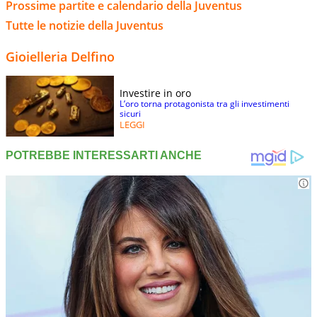
Prossime partite e calendario della Juventus
Tutte le notizie della Juventus
Gioielleria Delfino
Investire in oro
L’oro torna protagonista tra gli investimenti
sicuri
LEGGI