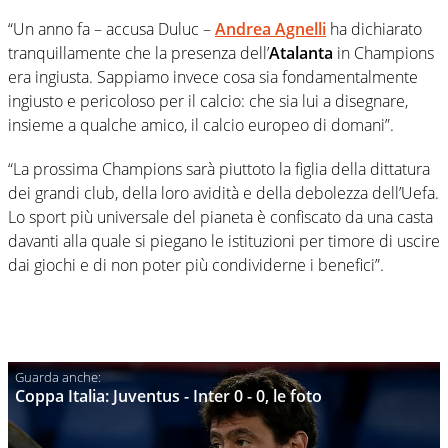
“Un anno fa – accusa Duluc –
Andrea Agnelli
ha dichiarato
tranquillamente che la presenza dell’
Atalanta
in Champions
era ingiusta. Sappiamo invece cosa sia fondamentalmente
ingiusto e pericoloso per il calcio: che sia lui a disegnare,
insieme a qualche amico, il calcio europeo di domani”.
“La prossima Champions sarà piuttoto la figlia della dittatura
dei grandi club, della loro avidità e della debolezza dell’Uefa.
Lo sport più universale del pianeta è confiscato da una casta
davanti alla quale si piegano le istituzioni per timore di uscire
dai giochi e di non poter più condividerne i benefici”.
Coppa Italia: Juventus - Inter 0 - 0, le foto