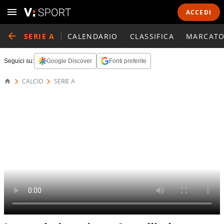
ACCEDI
SERIE A
CALENDARIO
CLASSIFICA
MARCATO
Seguici su:
Google Discover
Fonti preferite
CALCIO
SERIE A