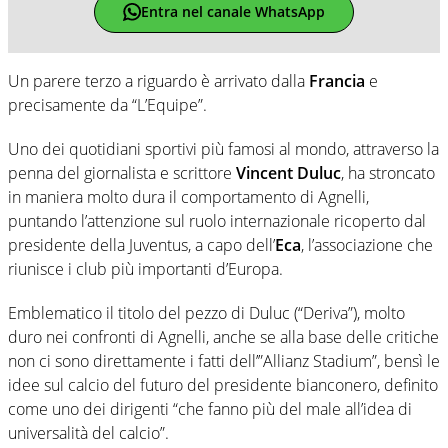
Entra nel canale WhatsApp
Un parere terzo a riguardo è arrivato dalla
Francia
e
precisamente da “L’Equipe”.
Uno dei quotidiani sportivi più famosi al mondo, attraverso la
penna del giornalista e scrittore
Vincent Duluc
, ha stroncato
in maniera molto dura il comportamento di Agnelli,
puntando l’attenzione sul ruolo internazionale ricoperto dal
presidente della Juventus, a capo dell’
Eca
, l’associazione che
riunisce i club più importanti d’Europa.
Emblematico il titolo del pezzo di Duluc (“Deriva”), molto
duro nei confronti di Agnelli, anche se alla base delle critiche
non ci sono direttamente i fatti dell’”Allianz Stadium”, bensì le
idee sul calcio del futuro del presidente bianconero, definito
come uno dei dirigenti “che fanno più del male all’idea di
universalità del calcio”.