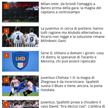
Milan-Inter, da brividi l'omaggio a
Baresi prima della gara: la maglia del
capitano a centrocampo
La Juventus in cerca di portiere, hanno
tutti ragione ma Atubolo alternativa a
Vicario non regge e la soluzione rimane
Milinkovic-Savic
Serie D, slittano a domani i gironi: cosa
c’è dietro, le speranze di Taranto e
Messina, chi può essere ripescato
Juventus-Chelsea 1-0: la magia di
Zhegrova è da incorniciare. Spalletti
suona il Blues e tiene, ancora, la porta
inviolata
Juventus, Spalletti prova a chiudere il
caso David: “Era deciso così”. L’ombra di