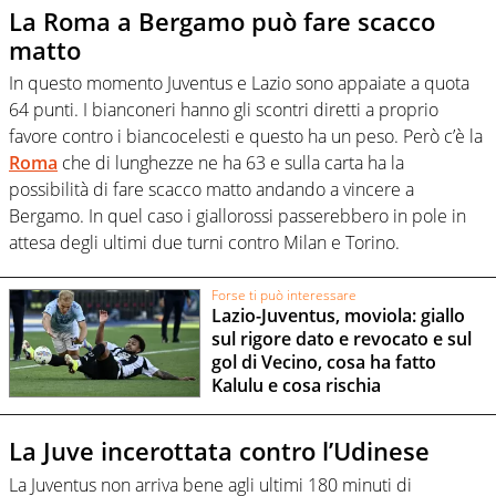
La Roma a Bergamo può fare scacco
matto
In questo momento Juventus e Lazio sono appaiate a quota
64 punti. I bianconeri hanno gli scontri diretti a proprio
favore contro i biancocelesti e questo ha un peso. Però c’è la
Roma
che di lunghezze ne ha 63 e sulla carta ha la
possibilità di fare scacco matto andando a vincere a
Bergamo. In quel caso i giallorossi passerebbero in pole in
attesa degli ultimi due turni contro Milan e Torino.
Forse ti può interessare
Lazio-Juventus, moviola: giallo
sul rigore dato e revocato e sul
gol di Vecino, cosa ha fatto
Kalulu e cosa rischia
La Juve incerottata contro l’Udinese
La Juventus non arriva bene agli ultimi 180 minuti di