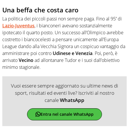
Una beffa che costa caro
La politica dei piccoli passi non sempre paga. Fino al 95′ di
Lazio-Juventus
, i bianconeri avevano sostanzialmente
ipotecato il quarto posto. Un successo all’Olimpico avrebbe
costretto i biancocelesti a pensare unicamente all’Europa
League dando alla Vecchia Signora un cospicuo vantaggio da
amministrare poi contro
Udinese e Venezia
. Poi, però, è
arrivato
Vecino
ad allontanare Tudor e i suoi dall’obiettivo
minimo stagionale.
Vuoi essere sempre aggiornato su ultime news di
sport, risultati ed eventi live? Iscriviti al nostro
canale
WhatsApp
Entra nel canale WhatsApp