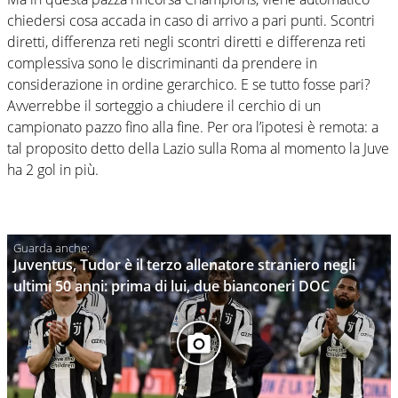
chiedersi cosa accada in caso di arrivo a pari punti. Scontri
diretti, differenza reti negli scontri diretti e differenza reti
complessiva sono le discriminanti da prendere in
considerazione in ordine gerarchico. E se tutto fosse pari?
Avverrebbe il sorteggio a chiudere il cerchio di un
campionato pazzo fino alla fine. Per ora l’ipotesi è remota: a
tal proposito detto della Lazio sulla Roma al momento la Juve
ha 2 gol in più.
Juventus, Tudor è il terzo allenatore straniero negli
ultimi 50 anni: prima di lui, due bianconeri DOC