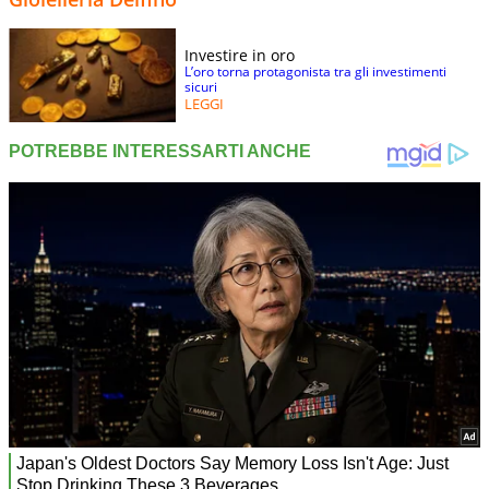
Investire in oro
L’oro torna protagonista tra gli investimenti
sicuri
LEGGI