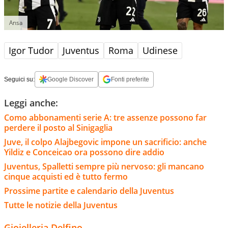
Ansa
Igor Tudor
Juventus
Roma
Udinese
Seguici su:
Google Discover
Fonti preferite
Leggi anche:
Como abbonamenti serie A: tre assenze possono far
perdere il posto al Sinigaglia
Juve, il colpo Alajbegovic impone un sacrificio: anche
Yildiz e Conceicao ora possono dire addio
Juventus, Spalletti sempre più nervoso: gli mancano
cinque acquisti ed è tutto fermo
Prossime partite e calendario della Juventus
Tutte le notizie della Juventus
Gioielleria Delfino