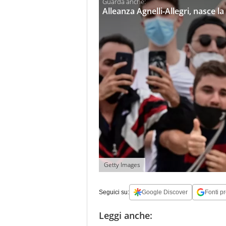
Alleanza Agnelli-Allegri, nasce l
Getty Images
Seguici su:
Google Discover
Fonti pr
Leggi anche: