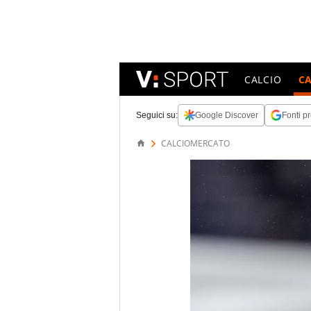
CALCIO
C
Seguici su:
Google Discover
Fonti pr
CALCIOMERCATO