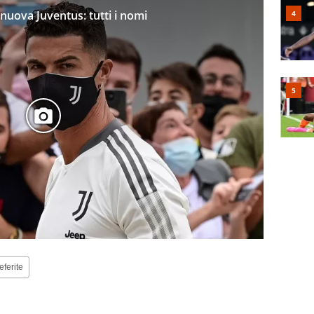
a nuova Juventus: tutti i nomi
eferite