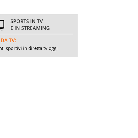
SPORTS IN TV
E IN STREAMING
DA TV:
ti sportivi in diretta tv oggi