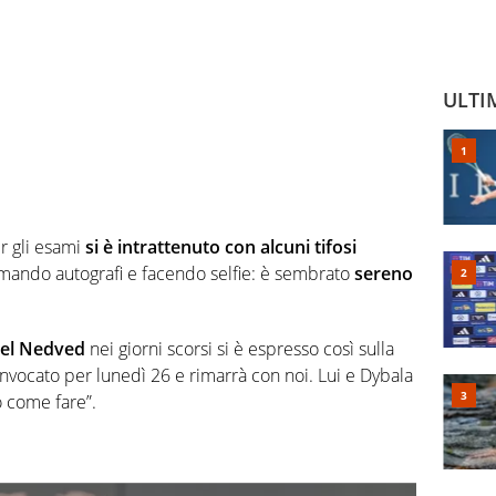
ULTI
r gli esami
si è intrattenuto con alcuni tifosi
 firmando autografi e facendo selfie: è sembrato
sereno
el Nedved
nei giorni scorsi si è espresso così sulla
nvocato per lunedì 26 e rimarrà con noi. Lui e Dybala
o come fare”.