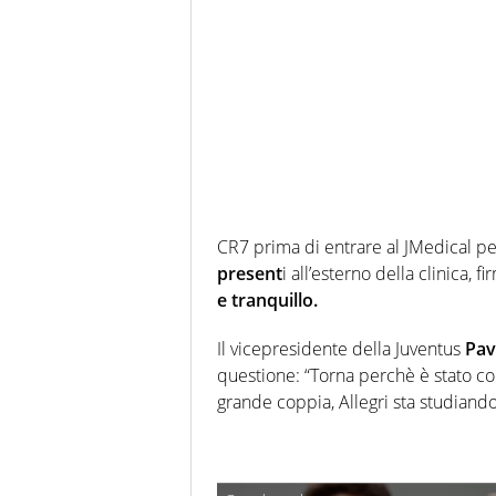
CR7 prima di entrare al JMedical pe
present
i all’esterno della clinica,
e tranquillo.
Il vicepresidente della Juventus
Pav
questione: “Torna perchè è stato co
grande coppia, Allegri sta studiand