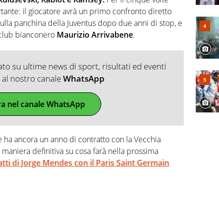
ante: il giocatore avrà un primo confronto diretto
ulla panchina della Juventus dopo due anni di stop, e
 club bianconero
Maurizio Arrivabene
.
o su ultime news di sport, risultati ed eventi
ti al nostro canale
WhatsApp
ra nel canale WhatsApp
he ha ancora un anno di contratto con la Vecchia
 maniera definitiva su cosa farà nella prossima
tti di Jorge Mendes con il Paris Saint Germain