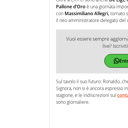
Pallone d’Oro
è una giornata import
con
Massimiliano Allegri,
tornato s
il neo amministratore delegato del
Vuoi essere sempre aggiornat
live? Iscrivi
Ent
Sul tavolo il suo futuro: Ronaldo, c
Signora, non si è ancora espresso in
stagione, e le indiscrezioni sui
conta
sono giornaliere.