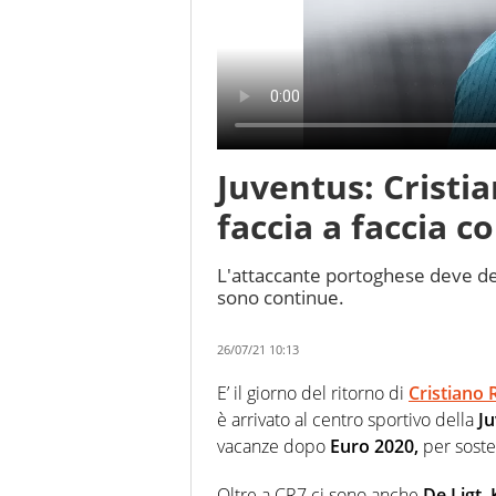
Juventus: Cristi
faccia a faccia co
L'attaccante portoghese deve defi
sono continue.
26/07/21 10:13
E’ il giorno del ritorno di
Cristiano
è arrivato al centro sportivo della
Ju
vacanze dopo
Euro 2020,
per sosten
Oltre a CR7 ci sono anche
De Ligt,