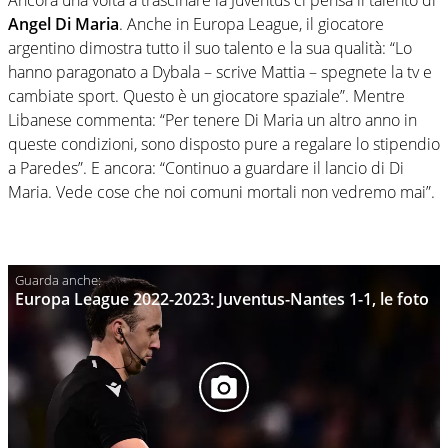
Ancora una volta a trascinare la Juventus ci pensa il talento di
Angel Di Maria
. Anche in Europa League, il giocatore
argentino dimostra tutto il suo talento e la sua qualità: “Lo
hanno paragonato a Dybala – scrive Mattia – spegnete la tv e
cambiate sport. Questo è un giocatore spaziale”. Mentre
Libanese commenta: “Per tenere Di Maria un altro anno in
queste condizioni, sono disposto pure a regalare lo stipendio
a Paredes”. E ancora: “Continuo a guardare il lancio di Di
Maria. Vede cose che noi comuni mortali non vedremo mai”.
Europa League 2022-2023: Juventus-Nantes 1-1, le foto