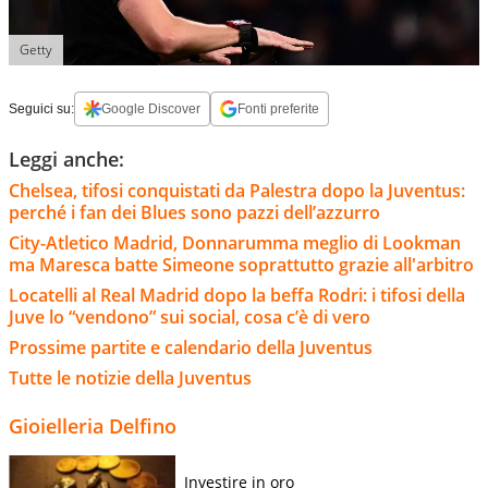
Getty
Seguici su:
Google Discover
Fonti preferite
Leggi anche:
Chelsea, tifosi conquistati da Palestra dopo la Juventus:
perché i fan dei Blues sono pazzi dell’azzurro
City-Atletico Madrid, Donnarumma meglio di Lookman
ma Maresca batte Simeone soprattutto grazie all'arbitro
Locatelli al Real Madrid dopo la beffa Rodri: i tifosi della
Juve lo “vendono” sui social, cosa c’è di vero
Prossime partite e calendario della Juventus
Tutte le notizie della Juventus
Gioielleria Delfino
Investire in oro