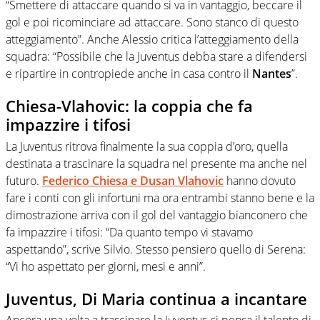
“Smettere di attaccare quando si va in vantaggio, beccare il
gol e poi ricominciare ad attaccare. Sono stanco di questo
atteggiamento”. Anche Alessio critica l’atteggiamento della
squadra: “Possibile che la Juventus debba stare a difendersi
e ripartire in contropiede anche in casa contro il
Nantes
”.
Chiesa-Vlahovic: la coppia che fa
impazzire i tifosi
La Juventus ritrova finalmente la sua coppia d’oro, quella
destinata a trascinare la squadra nel presente ma anche nel
futuro.
Federico Chiesa e Dusan Vlahovic
hanno dovuto
fare i conti con gli infortuni ma ora entrambi stanno bene e la
dimostrazione arriva con il gol del vantaggio bianconero che
fa impazzire i tifosi: “Da quanto tempo vi stavamo
aspettando”, scrive Silvio. Stesso pensiero quello di Serena:
“Vi ho aspettato per giorni, mesi e anni”.
Juventus, Di Maria continua a incantare