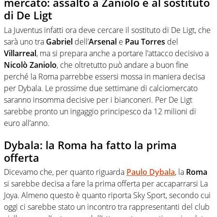
mercato: assalto a Zaniolo e al sostituto
di De Ligt
La Juventus infatti ora deve cercare il sostituto di De Ligt, che
sarà uno tra
Gabriel
dell’
Arsenal
e
Pau Torres
del
Villarreal
, ma si prepara anche a portare l’attacco decisivo a
Nicolò Zaniolo
, che oltretutto può andare a buon fine
perché la Roma parrebbe essersi mossa in maniera decisa
per Dybala. Le prossime due settimane di calciomercato
saranno insomma decisive per i bianconeri. Per De Ligt
sarebbe pronto un ingaggio principesco da 12 milioni di
euro all’anno.
Dybala: la Roma ha fatto la prima
offerta
Dicevamo che, per quanto riguarda
Paulo Dybala
, la
Roma
si sarebbe decisa a fare la prima offerta per accaparrarsi La
Joya. Almeno questo è quanto riporta Sky Sport, secondo cui
oggi ci sarebbe stato un incontro tra rappresentanti del club