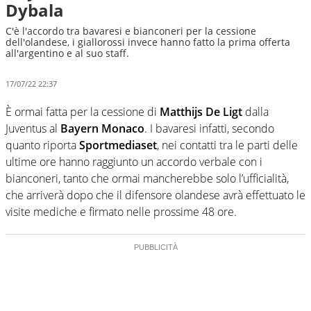
Dybala
C'è l'accordo tra bavaresi e bianconeri per la cessione
dell'olandese, i giallorossi invece hanno fatto la prima offerta
all'argentino e al suo staff.
17/07/22 22:37
È ormai fatta per la cessione di
Matthijs De Ligt
dalla
Juventus al
Bayern Monaco
. I bavaresi infatti, secondo
quanto riporta
Sportmediaset
, nei contatti tra le parti delle
ultime ore hanno raggiunto un accordo verbale con i
bianconeri, tanto che ormai mancherebbe solo l’ufficialità,
che arriverà dopo che il difensore olandese avrà effettuato le
visite mediche e firmato nelle prossime 48 ore.