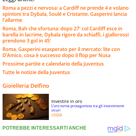
Roma a pezzi e nervosa: a Cardiff ne prende 4 e volano
spintoni tra Dybala, Soulé e Cristante. Gasperini lancia
l'allarme
Roma, Bah che sfortuna: dopo 27' col Cardiff esce in
barella in lacrime, Dybala rigore da schiaffi, i giallorossi
prendono 3 gol in 45'
Roma, Gasperini esasperato per il mercato: lite con
D’Amico, cosa è successo dopo il flop per Nusa
Prossime partite e calendario della Juventus
Tutte le notizie della Juventus
Gioielleria Delfino
Investire in oro
L’oro torna protagonista tra gli investimenti
sicuri
LEGGI