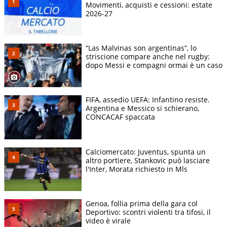
Movimenti, acquisti e cessioni: estate
2026-27
“Las Malvinas son argentinas”, lo
striscione compare anche nel rugby:
dopo Messi e compagni ormai è un caso
FIFA, assedio UEFA: Infantino resiste.
Argentina e Messico si schierano,
CONCACAF spaccata
Calciomercato: Juventus, spunta un
altro portiere, Stankovic può lasciare
l'Inter, Morata richiesto in Mls
Genoa, follia prima della gara col
Deportivo: scontri violenti tra tifosi, il
video è virale