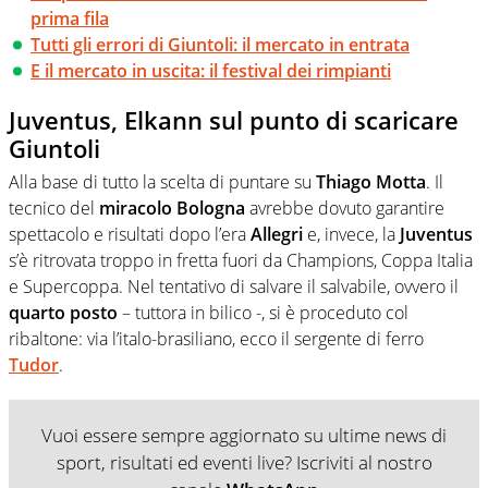
prima fila
Tutti gli errori di Giuntoli: il mercato in entrata
E il mercato in uscita: il festival dei rimpianti
Juventus, Elkann sul punto di scaricare
Giuntoli
Alla base di tutto la scelta di puntare su
Thiago Motta
. Il
tecnico del
miracolo Bologna
avrebbe dovuto garantire
spettacolo e risultati dopo l’era
Allegri
e, invece, la
Juventus
s’è ritrovata troppo in fretta fuori da Champions, Coppa Italia
e Supercoppa. Nel tentativo di salvare il salvabile, ovvero il
quarto posto
– tuttora in bilico -, si è proceduto col
ribaltone: via l’italo-brasiliano, ecco il sergente di ferro
Tudor
.
Vuoi essere sempre aggiornato su ultime news di
sport, risultati ed eventi live? Iscriviti al nostro