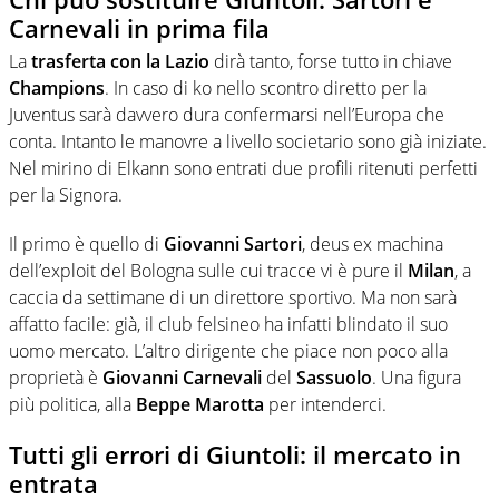
Carnevali in prima fila
La
trasferta con la Lazio
dirà tanto, forse tutto in chiave
Champions
. In caso di ko nello scontro diretto per la
Juventus sarà davvero dura confermarsi nell’Europa che
conta. Intanto le manovre a livello societario sono già iniziate.
Nel mirino di Elkann sono entrati due profili ritenuti perfetti
per la Signora.
Il primo è quello di
Giovanni Sartori
, deus ex machina
dell’exploit del Bologna sulle cui tracce vi è pure il
Milan
, a
caccia da settimane di un direttore sportivo. Ma non sarà
affatto facile: già, il club felsineo ha infatti blindato il suo
uomo mercato. L’altro dirigente che piace non poco alla
proprietà è
Giovanni Carnevali
del
Sassuolo
. Una figura
più politica, alla
Beppe Marotta
per intenderci.
Tutti gli errori di Giuntoli: il mercato in
entrata