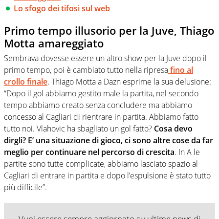
Lo sfogo dei tifosi sul web
Primo tempo illusorio per la Juve, Thiago
Motta amareggiato
Sembrava dovesse essere un altro show per la Juve dopo il
primo tempo, poi è cambiato tutto nella ripresa
fino al
crollo finale
. Thiago Motta a Dazn esprime la sua delusione:
“Dopo il gol abbiamo gestito male la partita, nel secondo
tempo abbiamo creato senza concludere ma abbiamo
concesso al Cagliari di rientrare in partita. Abbiamo fatto
tutto noi. Vlahovic ha sbagliato un gol fatto?
Cosa devo
dirgli? E’ una situazione di gioco, ci sono altre cose da far
meglio per continuare nel percorso di crescita
. In A le
partite sono tutte complicate, abbiamo lasciato spazio al
Cagliari di entrare in partita e dopo l’espulsione è stato tutto
più difficile”.
Vuoi essere sempre aggiornato su ultime news di