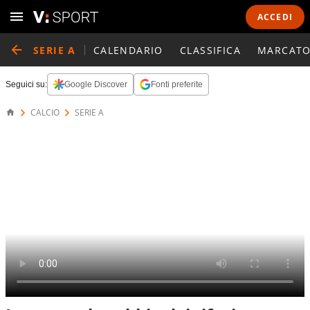
ACCEDI
SERIE A
CALENDARIO
CLASSIFICA
MARCATO
Seguici su:
Google Discover
Fonti preferite
CALCIO
SERIE A