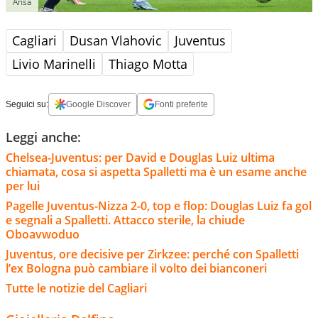
Ansa
Cagliari
Dusan Vlahovic
Juventus
Livio Marinelli
Thiago Motta
Seguici su:
Google Discover
Fonti preferite
Leggi anche:
Chelsea-Juventus: per David e Douglas Luiz ultima
chiamata, cosa si aspetta Spalletti ma è un esame anche
per lui
Pagelle Juventus-Nizza 2-0, top e flop: Douglas Luiz fa gol
e segnali a Spalletti. Attacco sterile, la chiude
Oboavwoduo
Juventus, ore decisive per Zirkzee: perché con Spalletti
l’ex Bologna può cambiare il volto dei bianconeri
Tutte le notizie del Cagliari