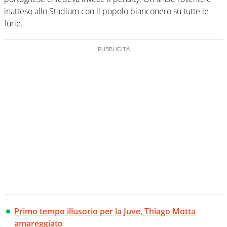
inatteso allo Stadium con il popolo bianconero su tutte le
furie.
Primo tempo illusorio per la Juve, Thiago Motta
amareggiato