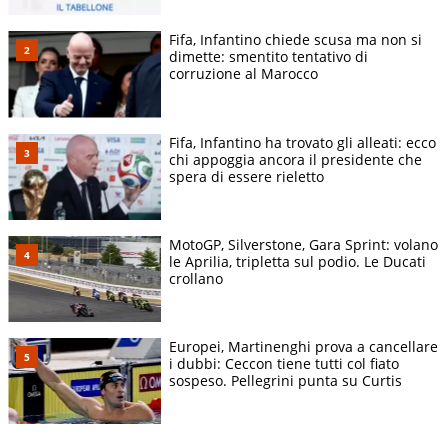
Fifa, Infantino chiede scusa ma non si
dimette: smentito tentativo di
corruzione al Marocco
Fifa, Infantino ha trovato gli alleati: ecco
chi appoggia ancora il presidente che
spera di essere rieletto
MotoGP, Silverstone, Gara Sprint: volano
le Aprilia, tripletta sul podio. Le Ducati
crollano
Europei, Martinenghi prova a cancellare
i dubbi: Ceccon tiene tutti col fiato
sospeso. Pellegrini punta su Curtis