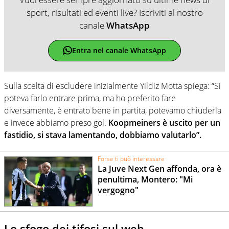
sport, risultati ed eventi live? Iscriviti al nostro
canale
WhatsApp
Entra nel canale WhatsApp
Sulla scelta di escludere inizialmente Yildiz Motta spiega: “Si
poteva farlo entrare prima, ma ho preferito fare
diversamente, è entrato bene in partita, potevamo chiuderla
e invece abbiamo preso gol.
Koopmeiners è uscito per un
fastidio, si stava lamentando, dobbiamo valutarlo”.
Forse ti può interessare
La Juve Next Gen affonda, ora è
penultima, Montero: "Mi
vergogno"
Lo sfogo dei tifosi sul web