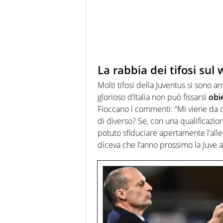
La rabbia dei tifosi sul
Molti tifosi della Juventus si sono a
glorioso d’Italia non può fissarsi
obie
Fioccano i commenti: “Mi viene da 
di diverso? Se, con una qualificaz
potuto sfiduciare apertamente l’all
diceva che l’anno prossimo la Juve 