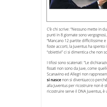
C’è chi scrive: “Nessuno mette in dub
punti in 8 giornate sono vergognosi
“Mancano 12 partite difficilissime e 
foste accorti, la Juventus ha spento
“obiettivi” ci si dimentica che non s
I tifosi sono scatenati: “Le dichiara
fissati non sono da Juve, come quelle
Scanavino ed Allegri non rappresenta
si nasce
non si diventa,ecco perché
alla Juventus per ricostruire non è s
ricostruire serve il DNA Juventus, è 