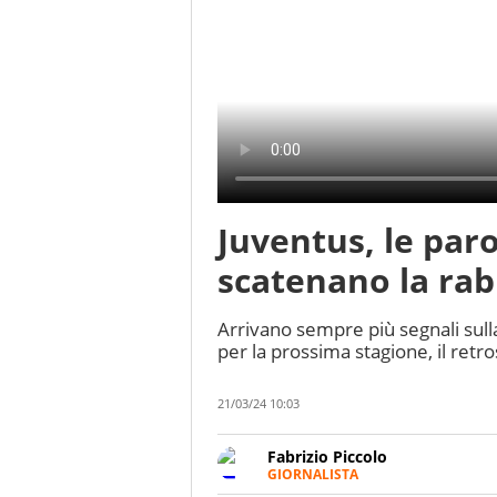
Juventus, le paro
scatenano la rabb
Arrivano sempre più segnali sull
per la prossima stagione, il retr
21/03/24 10:03
Fabrizio Piccolo
GIORNALISTA
Nella sua carriera ha seguito 