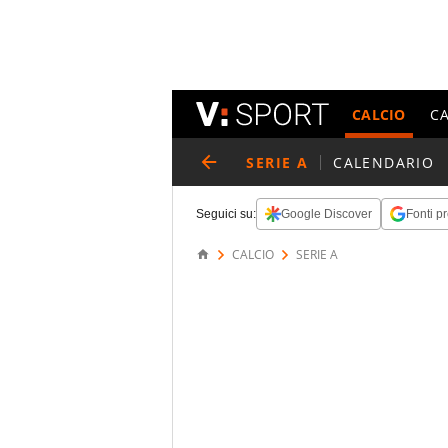
CALCIO
C
SERIE A
CALENDARIO
Seguici su:
Google Discover
Fonti pr
CALCIO
SERIE A