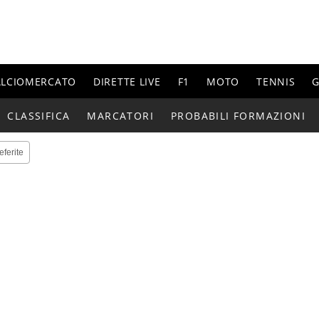
ALCIOMERCATO
DIRETTE LIVE
F1
MOTO
TENNIS
G
CLASSIFICA
MARCATORI
PROBABILI FORMAZIONI
eferite