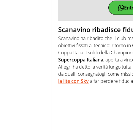
Ent
Scanavino ribadisce fidu
Scanavino ha ribadito che il club ma
obiettivi fissati al tecnico: ritorno 
Coppa Italia. I soldi della Champions
Supercoppa Italiana
, aperta a vin
Allegri ha detto la verità lungo tutt
da quelli consegnatogli come missi
la lite con Sky
a far perdere fiducia