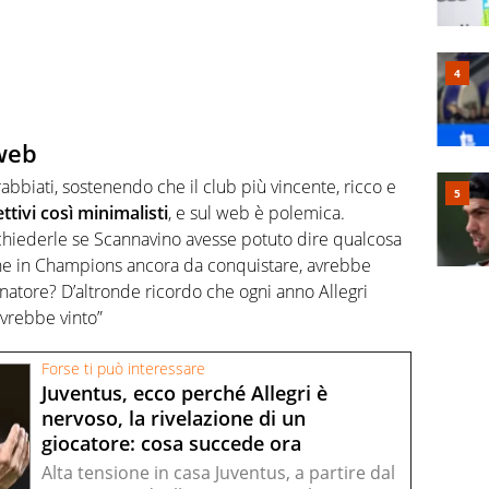
 web
rrabbiati, sostenendo che il club più vincente, ricco e
ttivi così minimalisti
, e sul web è polemica.
chiederle se Scannavino avesse potuto dire qualcosa
ione in Champions ancora da conquistare, avrebbe
enatore? D’altronde ricordo che ogni anno Allegri
avrebbe vinto”
Forse ti può interessare
Juventus, ecco perché Allegri è
nervoso, la rivelazione di un
giocatore: cosa succede ora
Alta tensione in casa Juventus, a partire dal