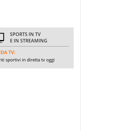
SPORTS IN TV
E IN STREAMING
DA TV:
ti sportivi in diretta tv oggi