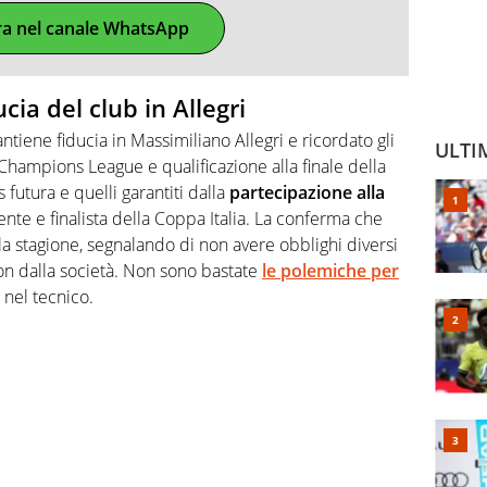
ra nel canale WhatsApp
cia del club in Allegri
ntiene fiducia in Massimiliano Allegri e ricordato gli
ULTI
in Champions League e qualificazione alla finale della
 futura e quelli garantiti dalla
partecipazione alla
cente e finalista della Coppa Italia. La conferma che
a la stagione, segnalando di non avere obblighi diversi
on dalla società. Non sono bastate
le polemiche per
 nel tecnico.