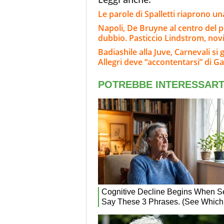
Le parole di Spalletti riaprono una
Napoli, De Bruyne al centro del p
dubbio. Pasticcio Lindstrom, nov
Badiashile alla Juve, Carnevali si 
Allegri deve “accontentarsi” di Ga