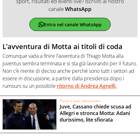
sport, risultati ed eventi live? Iscriviti al nostro
canale
WhatsApp
Entra nel canale WhatsApp
L’avventura di Motta ai titoli di coda
Comunque vada a finire l’avventura di Thiago Motta alla
Juventus sembra terminata e si sta già lavorando per il futuro.
Non c’è niente di deciso anche perché sono tutti i settori ad
essere in discussione, a partire dalla presidenza dopo i
rumours su un possibile
ritorno di Andrea Agnelli.
Forse ti può interessare
Juve, Cassano chiede scusa ad
Allegri e stronca Motta: Adani
durissimo, lite sfiorata