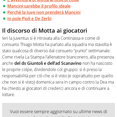
Mancini sarebbe il profilo ideale
Perchè la Juve non prenderà Mancini
In pole Pioli e De Zerbi
Il discorso di Motta ai giocatori
Ieri la Juventus si è ritrovata alla Continassa e come di
consueto Thiago Motta ha parlato alla squadra ma stavolta è
stato qualcosa di diverso dal consueto “punto” settimanale.
Come rivela La Stampa l’allenatore bianconero, alla presenza
anche
del ds Giuntoli e dell’ad Scanavino
non ha nascosto
le proprie colpe, dividendole col gruppo: si è preso la
responsabilità per ciò che si è visto (e soprattutto per quello
che non si è visto) domenica sera in campo contro la Dea ma
ha chiesto ai giocatori di crederci ancora e di continuare a
lottare.
Vuoi essere sempre aggiornato su ultime news di