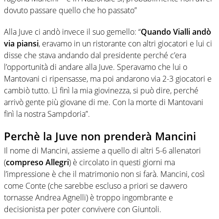
dovuto passare quello che ho passato”
Alla Juve ci andò invece il suo gemello: “
Quando Vialli andò
via piansi
, eravamo in un ristorante con altri giocatori e lui ci
disse che stava andando dal presidente perché c’era
l’opportunità di andare alla Juve. Speravamo che lui o
Mantovani ci ripensasse, ma poi andarono via 2-3 giocatori e
cambiò tutto. Lì finì la mia giovinezza, si può dire, perché
arrivò gente più giovane di me. Con la morte di Mantovani
finì la nostra Sampdoria”.
Perchè la Juve non prenderà Mancini
Il nome di Mancini, assieme a quello di altri 5-6 allenatori
(
compreso Allegri
) è circolato in questi giorni ma
l’impressione è che il matrimonio non si farà. Mancini, così
come Conte (che sarebbe escluso a priori se davvero
tornasse Andrea Agnelli) è troppo ingombrante e
decisionista per poter convivere con Giuntoli.