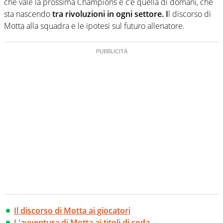
che vale la prossima Champions e c’è quella di domani, che
sta nascendo
tra rivoluzioni in ogni settore. I
l discorso di
Motta alla squadra e le ipotesi sul futuro allenatore.
Il discorso di Motta ai giocatori
L'avventura di Motta ai titoli di coda