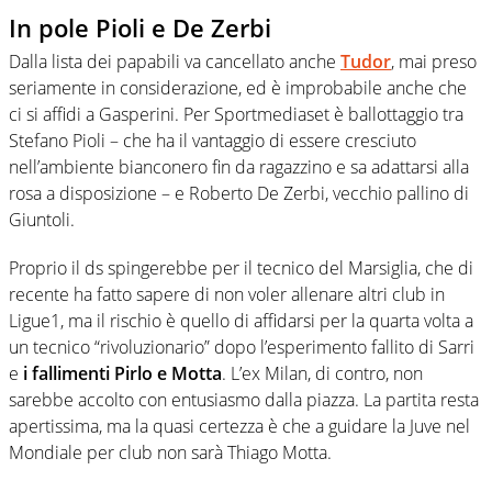
In pole Pioli e De Zerbi
Dalla lista dei papabili va cancellato anche
Tudor
, mai preso
seriamente in considerazione, ed è improbabile anche che
ci si affidi a Gasperini. Per Sportmediaset è ballottaggio tra
Stefano Pioli – che ha il vantaggio di essere cresciuto
nell’ambiente bianconero fin da ragazzino e sa adattarsi alla
rosa a disposizione – e Roberto De Zerbi, vecchio pallino di
Giuntoli.
Proprio il ds spingerebbe per il tecnico del Marsiglia, che di
recente ha fatto sapere di non voler allenare altri club in
Ligue1, ma il rischio è quello di affidarsi per la quarta volta a
un tecnico “rivoluzionario” dopo l’esperimento fallito di Sarri
e
i fallimenti Pirlo e Motta
. L’ex Milan, di contro, non
sarebbe accolto con entusiasmo dalla piazza. La partita resta
apertissima, ma la quasi certezza è che a guidare la Juve nel
Mondiale per club non sarà Thiago Motta.