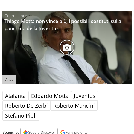
Thiago Motta non vince più, i possibili sostituti sulla
panchina della Juventus
Ansa
Atalanta
Edoardo Motta
Juventus
Roberto De Zerbi
Roberto Mancini
Stefano Pioli
Seguici su:
Google Discover
Fonti preferite