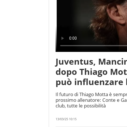
Juventus, Mancini
dopo Thiago Mott
può influenzare l
Il futuro di Thiago Motta è sempre
prossimo allenatore: Conte e Ga
club, tutte le possibilità
13/03/25 10:15