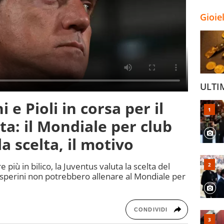
Gioie
ULTI
 e Pioli in corsa per il
a: il Mondiale per club
a scelta, il motivo
 più in bilico, la Juventus valuta la scelta del
sperini non potrebbero allenare al Mondiale per
CONDIVIDI