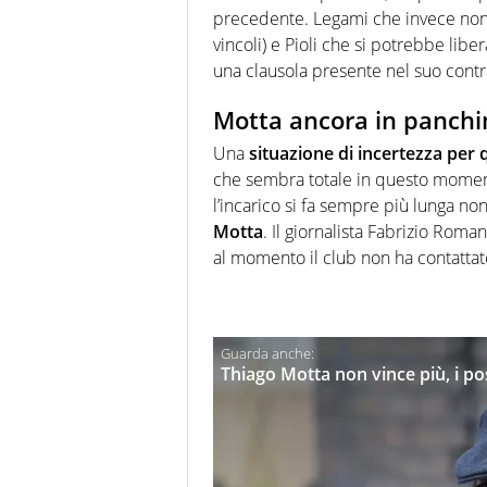
precedente. Legami che invece non
vincoli) e Pioli che si potrebbe libe
una clausola presente nel suo contr
Motta ancora in panchi
Una
situazione di incertezza per 
che sembra totale in questo momento
l’incarico si fa sempre più lunga 
Motta
. Il giornalista Fabrizio Roman
al momento il club non ha contattat
Thiago Motta non vince più, i pos