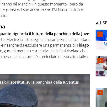
 hanno né Mancini (in questo momento libero da
rare prima dal suo accordo con l’Al-Nassr in virtù di
atto.
SP
na
quanto riguarda il futuro della panchina della Juve
. Mentre la lista degli allenatori pronti ad accettare
non è neanche da escludere una permanenza di
Thiago
o, guru di mercato e trattative, ha infatti rivelato che
o nessun allenatore né cominciato nessuna trattativa.
sibili sostituti sulla panchina della Juventus