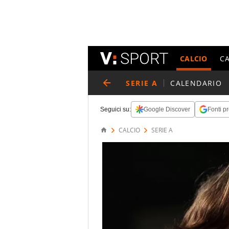
CALCIO
C
SERIE A
CALENDARIO
Seguici su:
Google Discover
Fonti pr
CALCIO
SERIE A