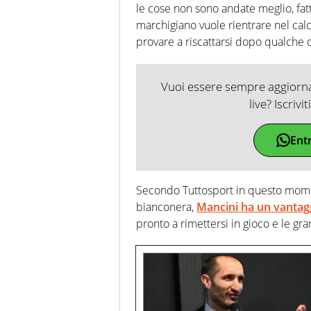
le cose non sono andate meglio, fatt
marchigiano vuole rientrare nel calc
provare a riscattarsi dopo qualche 
Vuoi essere sempre aggiornat
live? Iscrivi
Ent
Secondo Tuttosport in questo momen
bianconera,
Mancini ha un vantag
pronto a rimettersi in gioco e le gr