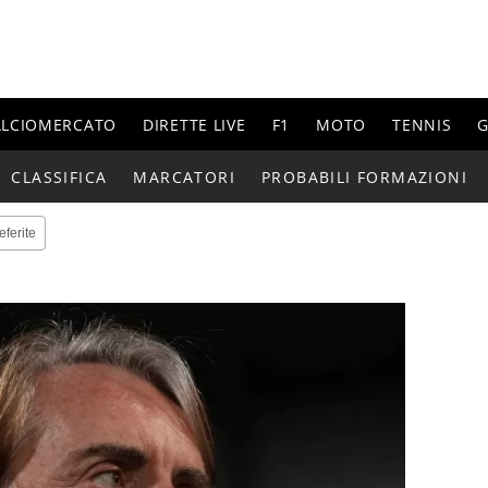
ALCIOMERCATO
DIRETTE LIVE
F1
MOTO
TENNIS
G
CLASSIFICA
MARCATORI
PROBABILI FORMAZIONI
eferite