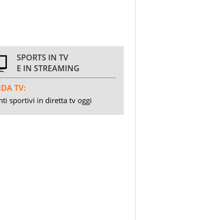
SPORTS IN TV
E IN STREAMING
DA TV:
ti sportivi in diretta tv oggi