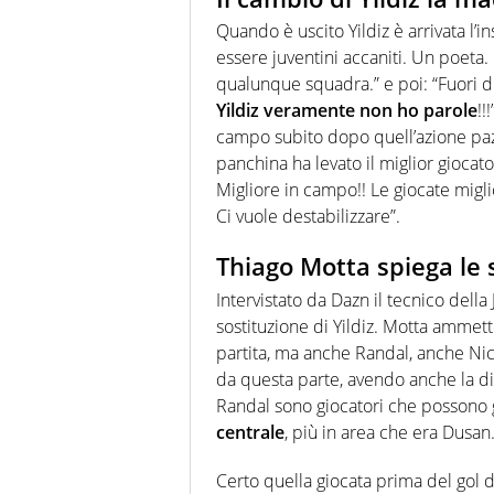
Quando è uscito Yildiz è arrivata l’in
essere juventini accaniti. Un poet
qualunque squadra.” e poi: “Fuori di
Yildiz veramente non ho parole
!!
campo subito dopo quell’azione pazz
panchina ha levato il miglior giocato
Migliore in campo!! Le giocate miglio
Ci vuole destabilizzare”.
Thiago Motta spiega le 
Intervistato da Dazn il tecnico dell
sostituzione di Yildiz. Motta ammet
partita, ma anche Randal, anche Nic
da questa parte, avendo anche la dif
Randal sono giocatori che possono g
centrale
, più in area che era Dusan
Certo quella giocata prima del gol d