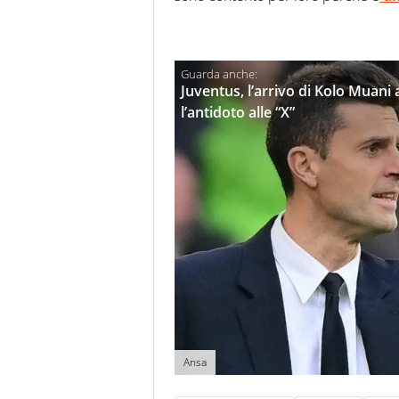
Juventus, l’arrivo di Kolo Muani a
l’antidoto alle “X”
Ansa