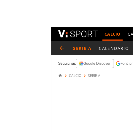
CALCIO
C
SERIE A
CALENDARIO
Seguici su:
Google Discover
Fonti pr
CALCIO
SERIE A