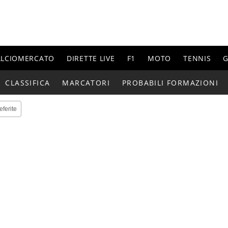
ALCIOMERCATO
DIRETTE LIVE
F1
MOTO
TENNIS
G
CLASSIFICA
MARCATORI
PROBABILI FORMAZIONI
eferite