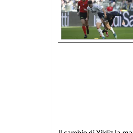
Il cambio di Yildiz la m