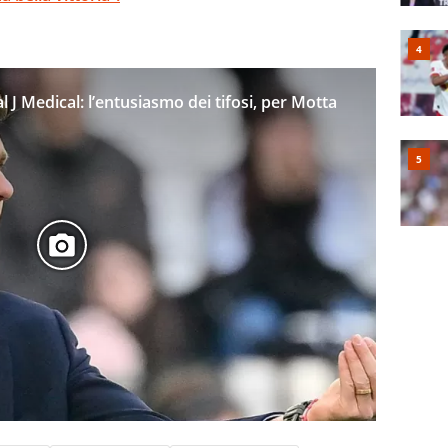
l J Medical: l’entusiasmo dei tifosi, per Motta