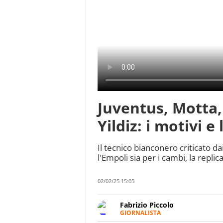
Juventus, Motta,
Yildiz: i motivi e
Il tecnico bianconero criticato da
l'Empoli sia per i cambi, la replica
02/02/25 15:05
Fabrizio Piccolo
GIORNALISTA
Nella sua carriera ha seguito 