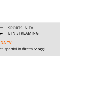
SPORTS IN TV
E IN STREAMING
DA TV:
ti sportivi in diretta tv oggi