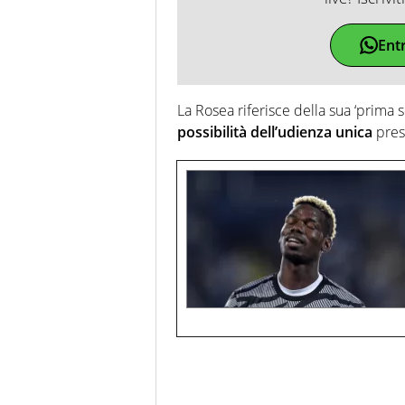
Ent
La Rosea riferisce della sua ‘prima sc
possibilità dell’udienza unica
press