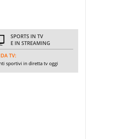
SPORTS IN TV
E IN STREAMING
DA TV:
ti sportivi in diretta tv oggi