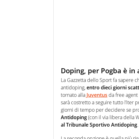
Doping, per Pogba è in a
La Gazzetta dello Sport fa sapere c
antidoping,
entro dieci giorni scat
tornato alla
Juventus
da free agent 
sarà costretto a seguire tutto l’iter 
giorni di tempo per decidere se pr
Antidoping
(con il via libera della
al Tribunale Sportivo Antidoping
.
La seconda opzione è quella più ris