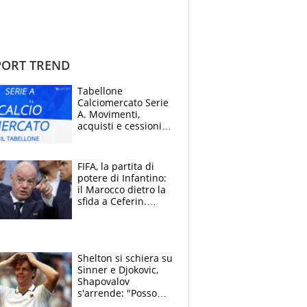
ORT TREND
Tabellone
Calciomercato Serie
A. Movimenti,
acquisti e cessioni:
estate 2026-27
FIFA, la partita di
potere di Infantino:
il Marocco dietro la
sfida a Ceferin.
Scontro sul
Mondiale a 64
squadre, l’ira di Figo
Shelton si schiera su
Sinner e Djokovic,
Shapovalov
s'arrende: "Posso
battere tutti tranne