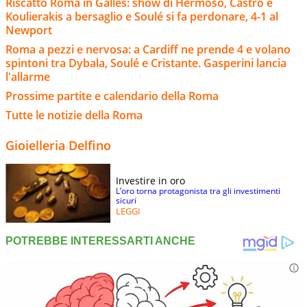
Riscatto Roma in Galles: show di Hermoso, Castro e
Koulierakis a bersaglio e Soulé si fa perdonare, 4-1 al
Newport
Roma a pezzi e nervosa: a Cardiff ne prende 4 e volano
spintoni tra Dybala, Soulé e Cristante. Gasperini lancia
l'allarme
Prossime partite e calendario della Roma
Tutte le notizie della Roma
Gioielleria Delfino
Investire in oro
L’oro torna protagonista tra gli investimenti
sicuri
LEGGI