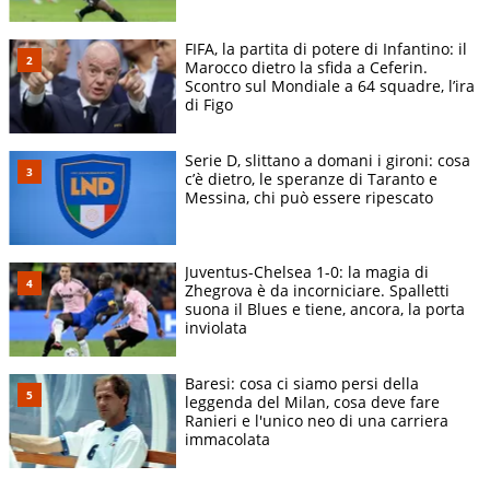
FIFA, la partita di potere di Infantino: il
Marocco dietro la sfida a Ceferin.
Scontro sul Mondiale a 64 squadre, l’ira
di Figo
Serie D, slittano a domani i gironi: cosa
c’è dietro, le speranze di Taranto e
Messina, chi può essere ripescato
Juventus-Chelsea 1-0: la magia di
Zhegrova è da incorniciare. Spalletti
suona il Blues e tiene, ancora, la porta
inviolata
Baresi: cosa ci siamo persi della
leggenda del Milan, cosa deve fare
Ranieri e l'unico neo di una carriera
immacolata