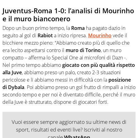
Juventus-Roma 1-0: l’analisi di Mourinho
e il muro bianconero
Dopo un buon primo tempo, la
Roma
ha pagato dazio in
seguito al gol di
Rabiot
a inizio ripresa.
Mourinho
vede il
bicchiere mezzo pieno: “Abbiamo creato più di quello che
era lecito aspettarsi contro il
muro di Torino
, un muro
compatto – afferma lo Special One ai microfoni di Dazn -.
Nel primo tempo abbiamo
giocato con più qualità rispetto
alla Juve
, abbiamo preso un palo, creato 2-3 situazioni
pericolose e li abbiamo messi in difficoltà con la
posizione
di Dybala
. Poi abbiamo preso un gol frutto di rimpalli a inizio
secondo tempo e per noi è diventato difficile, perché il muro
della Juve è strutturato, dispone di giocatori forti.
Vuoi essere sempre aggiornato su ultime news di
sport, risultati ed eventi live? Iscriviti al nostro
canale
WhatsApp