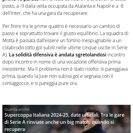
posto, a -9 dalla vetta occupata da Atalanta e Napoli e a -8
dell’Inter, che ha una gara da recuperare.
Per finire tra le prime quattro è necessario un cambio di
passo e soprattutto trovare il giusto equilibrio. La squadra di
Motta è passata dall’essere un fortino inespugnabile a un
colabrodo (otto gol subiti nelle ultime cinque uscite in Serie
A).
La solidità difensiva è andata sgretolandosi
incontro
dopo incontro in nome di una vocazione offensiva prima
inesistente. Ma il problema non è stato risolto: si pareggiava
prima, quando la Juve non subiva gol e segnava con il
contaggocce, e si pareggia pure ora.
Supercoppa Italiana 2024-25, date ufficiali. Tra le gare
di Serie A rinviate anche un big match: quando si
recupera