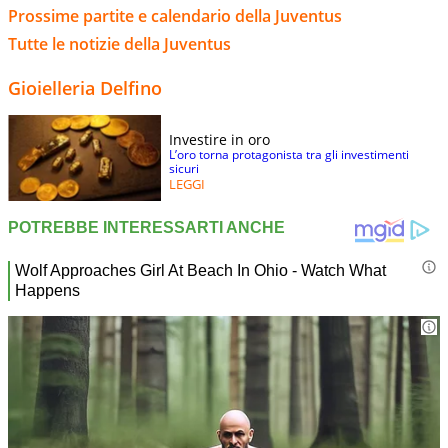
Prossime partite e calendario della Juventus
Tutte le notizie della Juventus
Gioielleria Delfino
Investire in oro
L’oro torna protagonista tra gli investimenti
sicuri
LEGGI