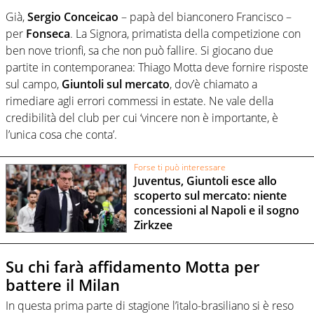
Già,
Sergio Conceicao
– papà del bianconero Francisco –
per
Fonseca
. La Signora, primatista della competizione con
ben nove trionfi, sa che non può fallire. Si giocano due
partite in contemporanea: Thiago Motta deve fornire risposte
sul campo,
Giuntoli sul mercato
, dov’è chiamato a
rimediare agli errori commessi in estate. Ne vale della
credibilità del club per cui ‘vincere non è importante, è
l’unica cosa che conta’.
Forse ti può interessare
Juventus, Giuntoli esce allo
scoperto sul mercato: niente
concessioni al Napoli e il sogno
Zirkzee
Su chi farà affidamento Motta per
battere il Milan
In questa prima parte di stagione l’italo-brasiliano si è reso