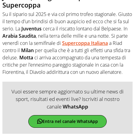
Supercoppa
Su il sipario sul 2025 e via col primo trofeo stagionale. Giusto
il tempo d’un brindisi di buon auspicio ed ecco che si fa sul
serio. La
Juventus
cerca il riscatto lontano dal Belpaese. In
Arabia Saudita
, nella terra delle mille e una notte. Si parte
venerdì con la semifinale di
Supercoppa Italiana
a Riad
contro il
Milan
per quella che è a tutti gli effetti una sfida tra
deluse.
Motta
ci arriva accompagnato da una tempesta di
critiche per l’ennesimo pareggio stagionale in casa con la
Fiorentina, il Diavolo addirittura con un nuovo allenatore.
Vuoi essere sempre aggiornato su ultime news di
sport, risultati ed eventi live? Iscriviti al nostro
canale
WhatsApp
Entra nel canale WhatsApp