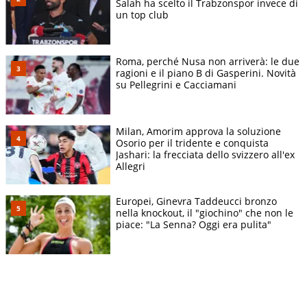
Salah ha scelto il Trabzonspor invece di
un top club
Roma, perché Nusa non arriverà: le due
ragioni e il piano B di Gasperini. Novità
su Pellegrini e Cacciamani
Milan, Amorim approva la soluzione
Osorio per il tridente e conquista
Jashari: la frecciata dello svizzero all'ex
Allegri
Europei, Ginevra Taddeucci bronzo
nella knockout, il "giochino" che non le
piace: "La Senna? Oggi era pulita"