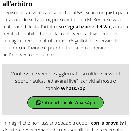
all’arbitro
L’episodio si è verificato sullo 0-0: al 53′, Kean conquista palla
sbracciando su Faraoni, poi scambia con McKennie e va a
realizzare di testa: l’arbitro,
su segnalazione del Var,
annulla
per il fallo subito dal capitano del Verona. Rivedendo le
immagini, però, si nota il numero 5 gialloblù osservare lo
sviluppo dell’azione e poi ributtarsi a terra sperando
nell’intervento dell’arbitro.
Vuoi essere sempre aggiornato su ultime news di
sport, risultati ed eventi live? Iscriviti al nostro
canale
WhatsApp
Entra nel canale WhatsApp
Immagini che non lasciano spazio a dubbi:
con la prova tv
il
giocatore del Verona rischia una squalifica di due giornate