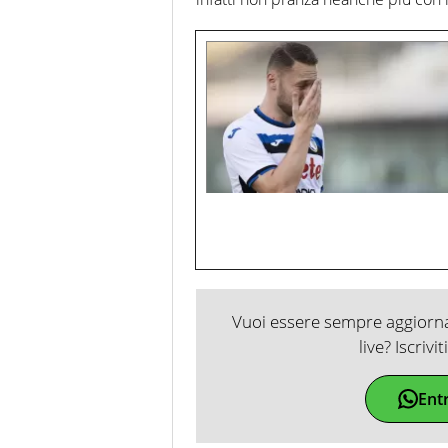
Vuoi essere sempre aggiornat
live? Iscrivi
Ent