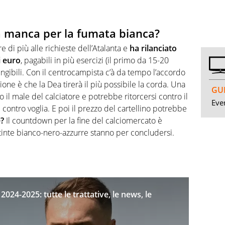
 manca per la fumata bianca?
 di più alle richieste dell’Atalanta e
ha rilanciato
i euro
, pagabili in più esercizi (il primo da 15-20
ngibili. Con il centrocampista c’à da tempo l’accordo
ione è che la Dea tirerà il più possibile la corda. Una
GUI
 il male del calciatore e potrebbe ritorcersi contro il
Even
 contro voglia. E poi il prezzo del cartellino potrebbe
e?
Il countdown per la fine del calciomercato è
a tinte bianco-nero-azzurre stanno per concludersi.
024-2025: tutte le trattative, le news, le