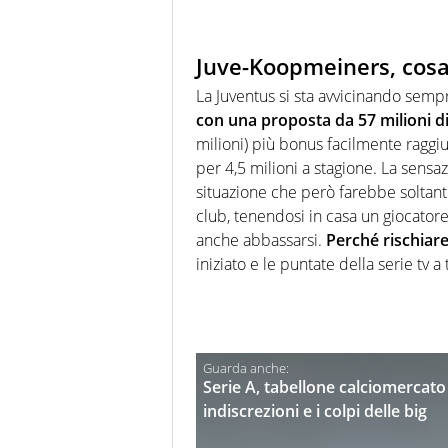
Juve-Koopmeiners, cosa
La Juventus si sta avvicinando sempre
con una proposta da 57 milioni d
milioni) più bonus facilmente raggiu
per 4,5 milioni a stagione. La sensaz
situazione che però farebbe soltanto
club, tenendosi in casa un giocatore
anche abbassarsi.
Perché rischiar
iniziato e le puntate della serie tv 
Serie A, tabellone calciomercato 2
indiscrezioni e i colpi delle big