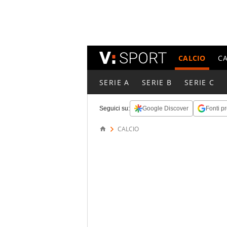
CALCIO
C
SERIE A
SERIE B
SERIE C
Seguici su:
Google Discover
Fonti pr
CALCIO