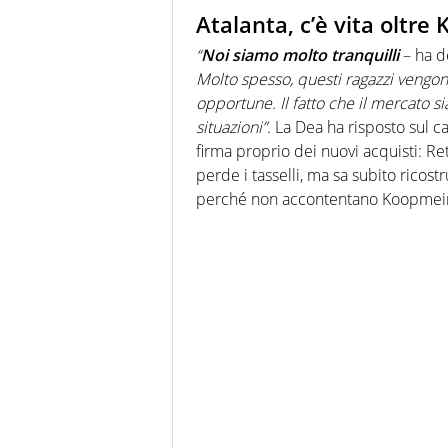
Atalanta, c’è vita oltr
“
Noi siamo molto tranquilli
– ha d
Molto spesso, questi ragazzi vengon
opportune. Il fatto che il mercato si
situazioni”.
La Dea ha risposto sul 
firma proprio dei nuovi acquisti: Re
perde i tasselli, ma sa subito ricost
perché non accontentano Koopmei