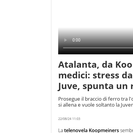
Atalanta, da Koo
medici: stress d
Juve, spunta un 
Prosegue il braccio di ferro tra 
si allena e vuole soltanto la Ju
22/08/24 11:03
La
telenovela Koopmeiners
sembra