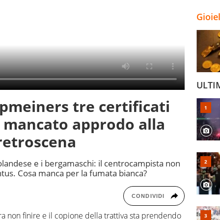
Gioie
ULTI
pmeiners tre certificati
a mancato approdo alla
retroscena
l'olandese e i bergamaschi: il centrocampista non
ventus. Cosa manca per la fumata bianca?
CONDIVIDI
 non finire e il copione della trattiva sta prendendo