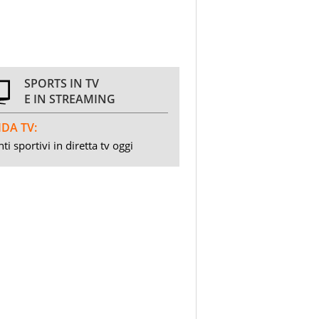
SPORTS IN TV
E IN STREAMING
DA TV:
ti sportivi in diretta tv oggi