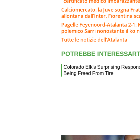
"certificato medico imbarazzante
Calciomercato: la Juve sogna Fra
allontana dall’Inter, Fiorentina s
Pagelle Feyenoord-Atalanta 2-1: Kr
polemico Sarri nonostante il ko ne
Tutte le notizie dell'Atalanta