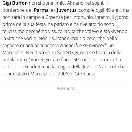
Gigi Buffon
non si pone limiti. Almeno nei sogni. Il
portierone del
Parma
, ex
Juventus
, compie oggi 45 anni, ma
non sarà in campo a Cosenza per infortunio. Intanto, il giorno
prima della sua festa, ha parlato e ha rivelato: “Io sono
felicissimo perché ho vissuto la vita che volevo e sto vivendo
la vita che voglio. Non risultando mai ridicolo, che bello
sognare quanti anni ancora giocherò e se rivincerò un
Mondiale”. Nei discorsi di SuperGigi, non c’è traccia della
parola ritiro: “Vorrei giocare fino a 50 anni”. In carriera, ha
vinto dieci scudetti con la maglia della Juve, in Nazionale ha
conquistato i Mondiali del 2006 in Germania.