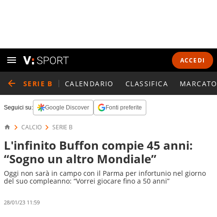
ACCEDI
SERIE B
CALENDARIO
CLASSIFICA
MARCATO
Seguici su:
Google Discover
Fonti preferite
CALCIO
SERIE B
L'infinito Buffon compie 45 anni:
“Sogno un altro Mondiale”
Oggi non sarà in campo con il Parma per infortunio nel giorno
del suo compleanno: “Vorrei giocare fino a 50 anni”
28/01/23 11:59