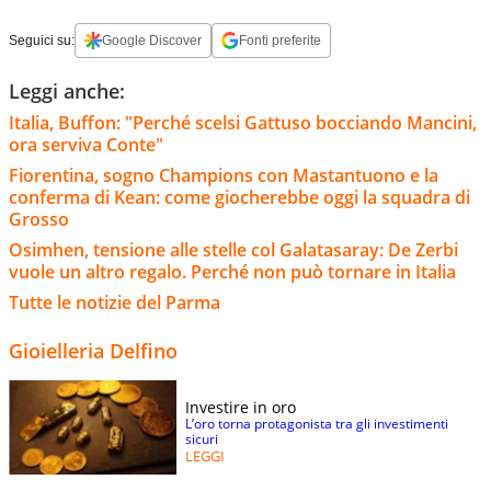
Seguici su:
Google Discover
Fonti preferite
Leggi anche:
Italia, Buffon: "Perché scelsi Gattuso bocciando Mancini,
ora serviva Conte"
Fiorentina, sogno Champions con Mastantuono e la
conferma di Kean: come giocherebbe oggi la squadra di
Grosso
Osimhen, tensione alle stelle col Galatasaray: De Zerbi
vuole un altro regalo. Perché non può tornare in Italia
Tutte le notizie del Parma
Gioielleria Delfino
Investire in oro
L’oro torna protagonista tra gli investimenti
sicuri
LEGGI