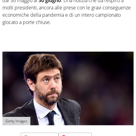
dal 30 maggio al
30 giugno
. Una notizia che dà respiro a
molti presidenti, ancora alle prese con le gravi conseguenze
economiche della pandemia e di un intero campionato
giocato a porte chiuse.
Getty Images