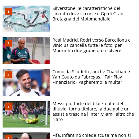
Silverstone, le caratteristiche del
circuito dove si corre il Gp di Gran
Bretagna del Motomondiale
Real Madrid, Rodri verso Barcellona e
Vinicius cancella tutte le foto: per
Mourinho due grane da risolvere
Como da Scudetto, anche Chalobah e
Yan Couto da Fabregas. "Fair Play
Finanziario? Pagheremo la multa"
Messi più forte del black out e del
diluvio: torna titolare, fa due gol e un
assist e trascina l'Inter Miami, altro che
ritiro
Fifa, Infantino chiede scusa ma non si