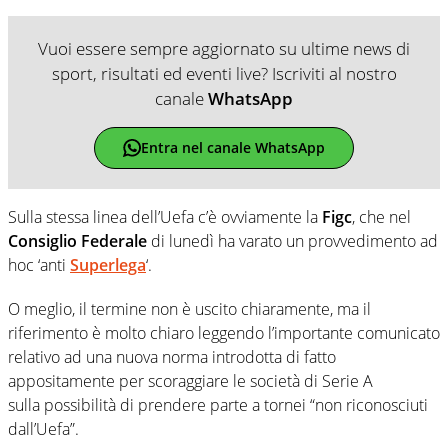
Vuoi essere sempre aggiornato su ultime news di
sport, risultati ed eventi live? Iscriviti al nostro
canale
WhatsApp
Entra nel canale WhatsApp
Sulla stessa linea dell’Uefa c’è ovviamente la
Figc
, che nel
Consiglio Federale
di lunedì ha varato un provvedimento ad
hoc ‘anti
Superlega
‘.
O meglio, il termine non è uscito chiaramente, ma il
riferimento è molto chiaro leggendo l’importante comunicato
relativo ad una nuova norma introdotta di fatto
appositamente per scoraggiare le società di Serie A
sulla possibilità di prendere parte a tornei “non riconosciuti
dall’Uefa”.