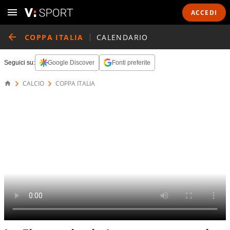
ACCEDI
COPPA ITALIA
CALENDARIO
Seguici su:
Google Discover
Fonti preferite
CALCIO
COPPA ITALIA