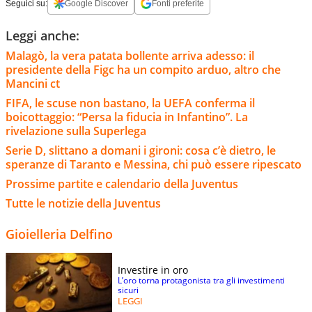
Seguici su:
Google Discover
Fonti preferite
Leggi anche:
Malagò, la vera patata bollente arriva adesso: il
presidente della Figc ha un compito arduo, altro che
Mancini ct
FIFA, le scuse non bastano, la UEFA conferma il
boicottaggio: “Persa la fiducia in Infantino”. La
rivelazione sulla Superlega
Serie D, slittano a domani i gironi: cosa c’è dietro, le
speranze di Taranto e Messina, chi può essere ripescato
Prossime partite e calendario della Juventus
Tutte le notizie della Juventus
Gioielleria Delfino
Investire in oro
L’oro torna protagonista tra gli investimenti
sicuri
LEGGI