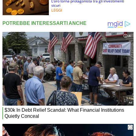
L’oro torna protagonista tra gli investimenti
sicuri
LEGGI