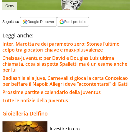
Getty
Seguici su:
Google Discover
Fonti preferite
Leggi anche:
Inter, Marotta re dei parametro zero: Stones l’ultimo
colpo tra giocatori chiave e maxi-plusvalenze
Chelsea-Juventus: per David e Douglas Luiz ultima
chiamata, cosa si aspetta Spalletti ma è un esame anche
per lui
Badiashile alla Juve, Carnevali si gioca la carta Conceicao
per beffare il Napoli: Allegri deve “accontentarsi” di Gatti
Prossime partite e calendario della Juventus
Tutte le notizie della Juventus
Gioielleria Delfino
Investire in oro