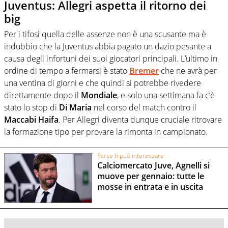
Juventus: Allegri aspetta il ritorno dei
big
Per i tifosi quella delle assenze non è una scusante ma è
indubbio che la Juventus abbia pagato un dazio pesante a
causa degli infortuni dei suoi giocatori principali. L’ultimo in
ordine di tempo a fermarsi è stato
Bremer
che ne avrà per
una ventina di giorni e che quindi si potrebbe rivedere
direttamente dopo il
Mondiale
, e solo una settimana fa c’è
stato lo stop di
Di Maria
nel corso del match contro il
Maccabi Haifa
. Per Allegri diventa dunque cruciale ritrovare
la formazione tipo per provare la rimonta in campionato.
Forse ti può interessare
Calciomercato Juve, Agnelli si
muove per gennaio: tutte le
mosse in entrata e in uscita