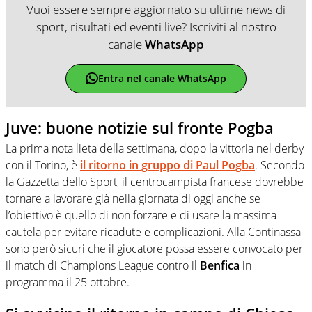
Vuoi essere sempre aggiornato su ultime news di
sport, risultati ed eventi live? Iscriviti al nostro
canale
WhatsApp
Entra nel canale WhatsApp
Juve: buone notizie sul fronte Pogba
La prima nota lieta della settimana, dopo la vittoria nel derby
con il Torino, è
il ritorno in gruppo di Paul Pogba
. Secondo
la Gazzetta dello Sport, il centrocampista francese dovrebbe
tornare a lavorare già nella giornata di oggi anche se
l’obiettivo è quello di non forzare e di usare la massima
cautela per evitare ricadute e complicazioni. Alla Continassa
sono però sicuri che il giocatore possa essere convocato per
il match di Champions League contro il
Benfica
in
programma il 25 ottobre.