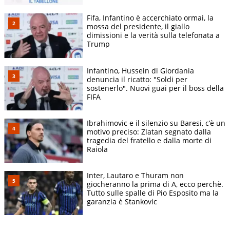
Fifa, Infantino è accerchiato ormai, la
mossa del presidente, il giallo
dimissioni e la verità sulla telefonata a
Trump
Infantino, Hussein di Giordania
denuncia il ricatto: "Soldi per
sostenerlo". Nuovi guai per il boss della
FIFA
Ibrahimovic e il silenzio su Baresi, c’è un
motivo preciso: Zlatan segnato dalla
tragedia del fratello e dalla morte di
Raiola
Inter, Lautaro e Thuram non
giocheranno la prima di A, ecco perchè.
Tutto sulle spalle di Pio Esposito ma la
garanzia è Stankovic