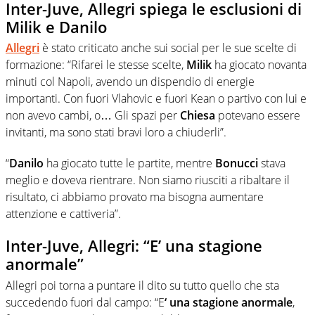
Inter-Juve, Allegri spiega le esclusioni di
Milik e Danilo
Allegri
è stato criticato anche sui social per le sue scelte di
formazione: “Rifarei le stesse scelte,
Milik
ha giocato novanta
minuti col Napoli, avendo un dispendio di energie
importanti. Con fuori Vlahovic e fuori Kean o partivo con lui e
non avevo cambi, o… Gli spazi per
Chiesa
potevano essere
invitanti, ma sono stati bravi loro a chiuderli”.
“
Danilo
ha giocato tutte le partite, mentre
Bonucci
stava
meglio e doveva rientrare. Non siamo riusciti a ribaltare il
risultato, ci abbiamo provato ma bisogna aumentare
attenzione e cattiveria”.
Inter-Juve, Allegri: “E’ una stagione
anormale”
Allegri poi torna a puntare il dito su tutto quello che sta
succedendo fuori dal campo: “E
‘ una stagione anormale
,