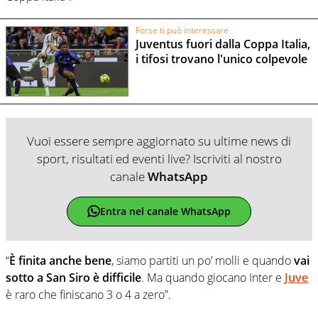
Forse ti può interessare
Juventus fuori dalla Coppa Italia,
i tifosi trovano l'unico colpevole
Vuoi essere sempre aggiornato su ultime news di
sport, risultati ed eventi live? Iscriviti al nostro
canale
WhatsApp
Entra nel canale WhatsApp
“
È finita anche bene
, siamo partiti un po’ molli e quando
vai
sotto a San Siro è difficile
. Ma quando giocano Inter e
Juve
è raro che finiscano 3 o 4 a zero”.