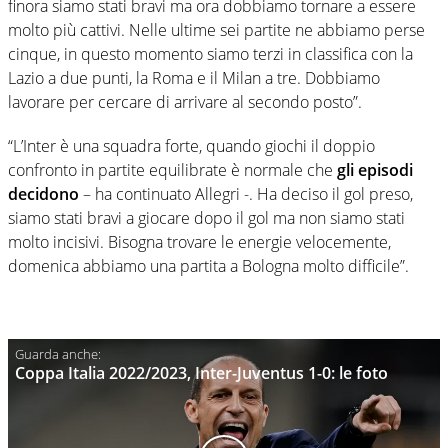
finora siamo stati bravi ma ora dobbiamo tornare a essere
molto più cattivi. Nelle ultime sei partite ne abbiamo perse
cinque, in questo momento siamo terzi in classifica con la
Lazio a due punti, la Roma e il Milan a tre. Dobbiamo
lavorare per cercare di arrivare al secondo posto”.
“L’Inter è una squadra forte, quando giochi il doppio
confronto in partite equilibrate è normale che
gli episodi
decidono
– ha continuato Allegri -. Ha deciso il gol preso,
siamo stati bravi a giocare dopo il gol ma non siamo stati
molto incisivi. Bisogna trovare le energie velocemente,
domenica abbiamo una partita a Bologna molto difficile”.
Coppa Italia 2022/2023, Inter-Juventus 1-0: le foto