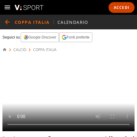
ACCEDI
COPPA ITALIA
CALENDARIO
Seguici su:
Google Discover
Fonti preferite
CALCIO
COPPA ITALIA