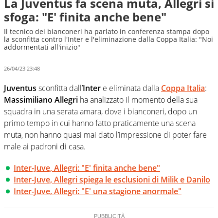
La Juventus fa scena muta, Allegri si
sfoga: "E' finita anche bene"
Il tecnico dei bianconeri ha parlato in conferenza stampa dopo
la sconfitta contro l'Inter e l'eliminazione dalla Coppa Italia: "Noi
addormentati all'inizio"
26/04/23 23:48
Juventus
sconfitta dall’
Inter
e eliminata dalla
Coppa Italia
:
Massimiliano Allegri
ha analizzato il momento della sua
squadra in una serata amara, dove i bianconeri, dopo un
primo tempo in cui hanno fatto praticamente una scena
muta, non hanno quasi mai dato l’impressione di poter fare
male ai padroni di casa.
Inter-Juve, Allegri: "E' finita anche bene"
Inter-Juve, Allegri spiega le esclusioni di Milik e Danilo
Inter-Juve, Allegri: "E' una stagione anormale"