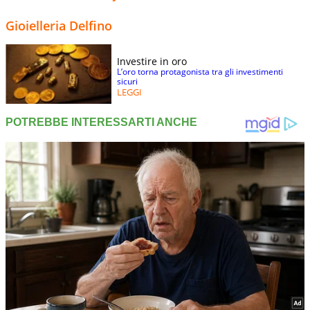
Gioielleria Delfino
Investire in oro
L’oro torna protagonista tra gli investimenti
sicuri
LEGGI