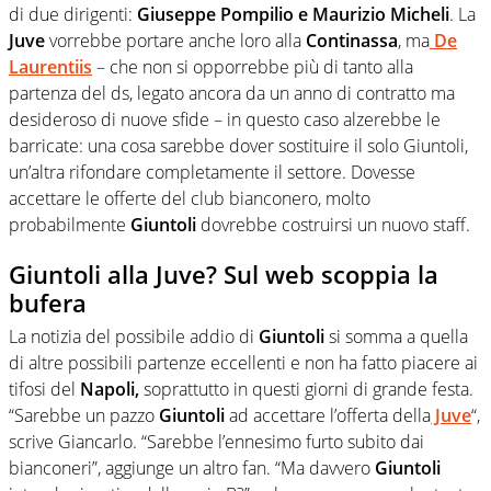
di due dirigenti:
Giuseppe Pompilio e Maurizio Micheli
. La
Juve
vorrebbe portare anche loro alla
Continassa
, ma
De
Laurentiis
– che non si opporrebbe più di tanto alla
partenza del ds, legato ancora da un anno di contratto ma
desideroso di nuove sfide – in questo caso alzerebbe le
barricate: una cosa sarebbe dover sostituire il solo Giuntoli,
un’altra rifondare completamente il settore. Dovesse
accettare le offerte del club bianconero, molto
probabilmente
Giuntoli
dovrebbe costruirsi un nuovo staff.
Giuntoli alla Juve? Sul web scoppia la
bufera
La notizia del possibile addio di
Giuntoli
si somma a quella
di altre possibili partenze eccellenti e non ha fatto piacere ai
tifosi del
Napoli,
soprattutto in questi giorni di grande festa.
“Sarebbe un pazzo
Giuntoli
ad accettare l’offerta della
Juve
“,
scrive Giancarlo. “Sarebbe l’ennesimo furto subito dai
bianconeri”, aggiunge un altro fan. “Ma davvero
Giuntoli