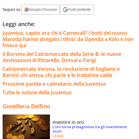
Seguici su:
Google Discover
Fonti preferite
Leggi anche:
Juventus, capito ora chi è Carnevali? I botti del nuovo
Marotta hanno stregato i tifosi: da Openda a Kolo e non
finisce qui
Il Borsino del Calciomercato della Serie B: le nuove
destinazioni di Pittarello, Dorval e Parigi
Calciomercato Verona, la rivoluzione di Sogliano e
Baroni: chi arriva, chi parte e le trattative calde
Prossime partite e calendario della Juventus
Tutte le notizie della Juventus
Gioielleria Delfino
Investire in oro
L’oro torna protagonista tra gli investimenti
sicuri
LEGGI