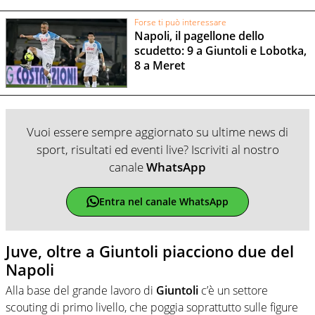
Forse ti può interessare
Napoli, il pagellone dello
scudetto: 9 a Giuntoli e Lobotka,
8 a Meret
Vuoi essere sempre aggiornato su ultime news di
sport, risultati ed eventi live? Iscriviti al nostro
canale
WhatsApp
Entra nel canale WhatsApp
Juve, oltre a Giuntoli piacciono due del
Napoli
Alla base del grande lavoro di
Giuntoli
c’è un settore
scouting di primo livello, che poggia soprattutto sulle figure