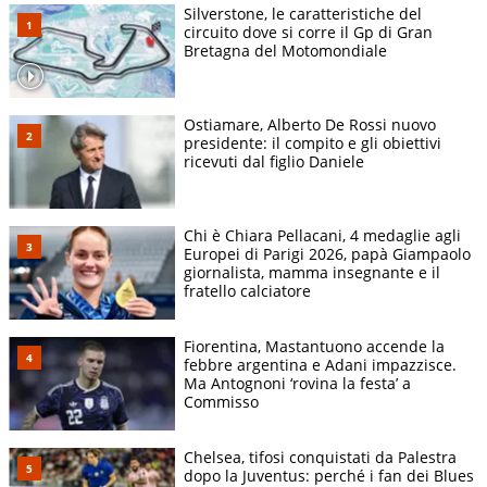
Silverstone, le caratteristiche del
circuito dove si corre il Gp di Gran
Bretagna del Motomondiale
Ostiamare, Alberto De Rossi nuovo
presidente: il compito e gli obiettivi
ricevuti dal figlio Daniele
Chi è Chiara Pellacani, 4 medaglie agli
Europei di Parigi 2026, papà Giampaolo
giornalista, mamma insegnante e il
fratello calciatore
Fiorentina, Mastantuono accende la
febbre argentina e Adani impazzisce.
Ma Antognoni ‘rovina la festa’ a
Commisso
Chelsea, tifosi conquistati da Palestra
dopo la Juventus: perché i fan dei Blues