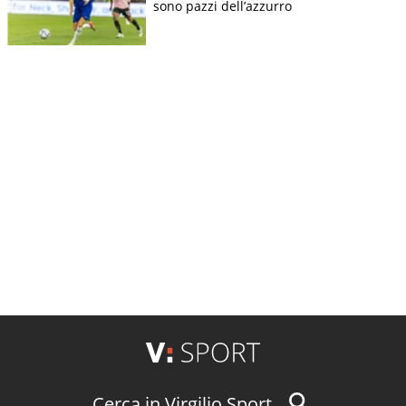
sono pazzi dell’azzurro
Cerca in Virgilio Sport...