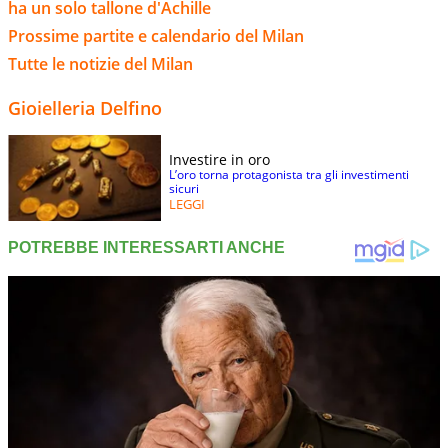
ha un solo tallone d'Achille
Prossime partite e calendario del Milan
Tutte le notizie del Milan
Gioielleria Delfino
Investire in oro
L’oro torna protagonista tra gli investimenti
sicuri
LEGGI