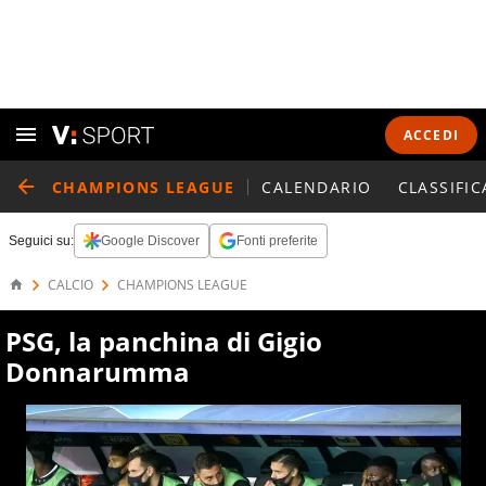
ACCEDI
CHAMPIONS LEAGUE
CALENDARIO
CLASSIFIC
Seguici su:
Google Discover
Fonti preferite
CALCIO
CHAMPIONS LEAGUE
PSG, la panchina di Gigio
Donnarumma