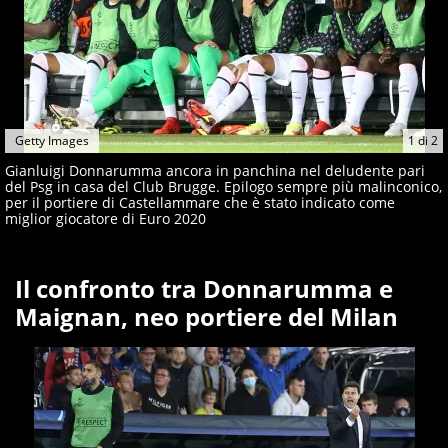
Getty Images
1
di
2
Gianluigi Donnarumma ancora in panchina nel deludente pari
del Psg in casa del Club Brugge. Epilogo sempre più malinconico,
per il portiere di Castellammare che è stato indicato come
miglior giocatore di Euro 2020
Il confronto tra Donnarumma e
Maignan, neo portiere del Milan