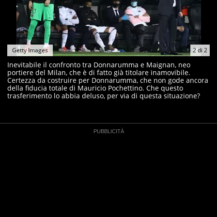
Getty Images
2
di
2
Inevitabile il confronto tra Donnarumma e Maignan, neo
portiere del Milan, che è di fatto già titolare inamovibile.
Certezza da costruire per Donnarumma, che non gode ancora
della fiducia totale di Mauricio Pochettino. Che questo
trasferimento lo abbia deluso, per via di questa situazione?