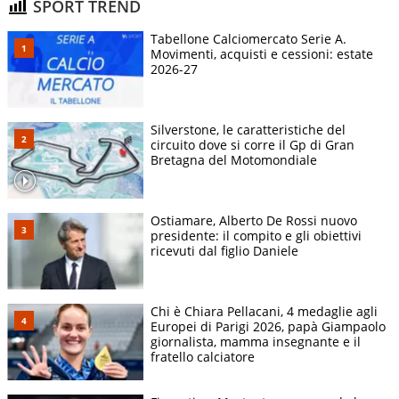
SPORT TREND
Tabellone Calciomercato Serie A.
Movimenti, acquisti e cessioni: estate
2026-27
Silverstone, le caratteristiche del
circuito dove si corre il Gp di Gran
Bretagna del Motomondiale
Ostiamare, Alberto De Rossi nuovo
presidente: il compito e gli obiettivi
ricevuti dal figlio Daniele
Chi è Chiara Pellacani, 4 medaglie agli
Europei di Parigi 2026, papà Giampaolo
giornalista, mamma insegnante e il
fratello calciatore