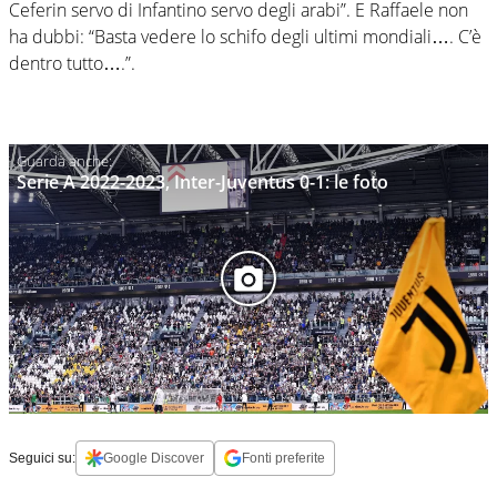
Ceferin servo di Infantino servo degli arabi”. E Raffaele non
ha dubbi: “Basta vedere lo schifo degli ultimi mondiali…. C’è
dentro tutto….”.
Serie A 2022-2023, Inter-Juventus 0-1: le foto
Seguici su:
Google Discover
Fonti preferite