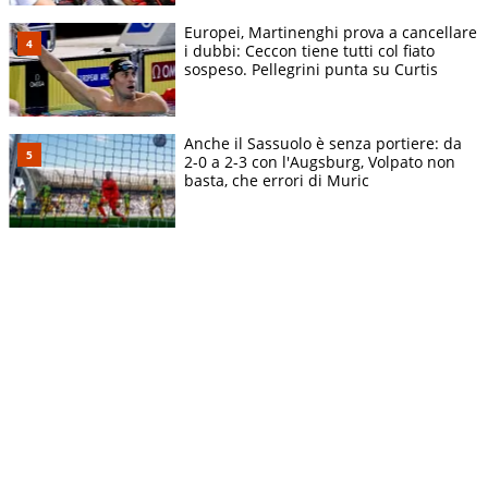
Europei, Martinenghi prova a cancellare
i dubbi: Ceccon tiene tutti col fiato
sospeso. Pellegrini punta su Curtis
Anche il Sassuolo è senza portiere: da
2-0 a 2-3 con l'Augsburg, Volpato non
basta, che errori di Muric