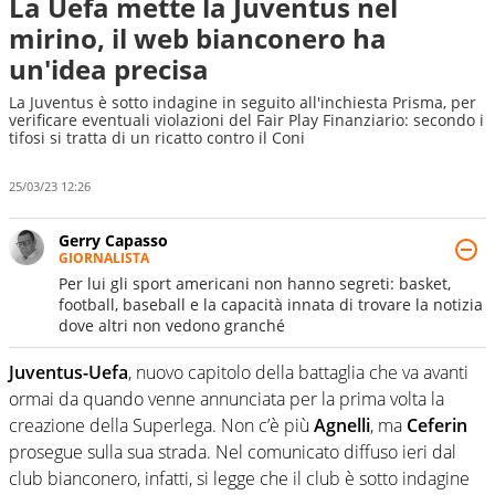
La Uefa mette la Juventus nel
mirino, il web bianconero ha
un'idea precisa
La Juventus è sotto indagine in seguito all'inchiesta Prisma, per
verificare eventuali violazioni del Fair Play Finanziario: secondo i
tifosi si tratta di un ricatto contro il Coni
25/03/23 12:26
Gerry Capasso
GIORNALISTA
Per lui gli sport americani non hanno segreti: basket,
football, baseball e la capacità innata di trovare la notizia
dove altri non vedono granché
Juventus-Uefa
, nuovo capitolo della battaglia che va avanti
ormai da quando venne annunciata per la prima volta la
creazione della Superlega. Non c’è più
Agnelli
, ma
Ceferin
prosegue sulla sua strada. Nel comunicato diffuso ieri dal
club bianconero, infatti, si legge che il club è sotto indagine