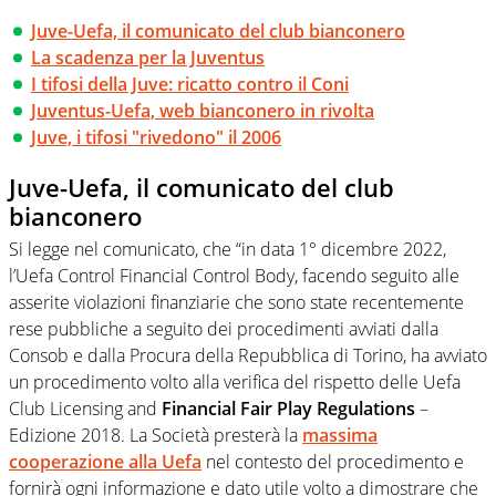
Juve-Uefa, il comunicato del club bianconero
La scadenza per la Juventus
I tifosi della Juve: ricatto contro il Coni
Juventus-Uefa, web bianconero in rivolta
Juve, i tifosi "rivedono" il 2006
Juve-Uefa, il comunicato del club
bianconero
Si legge nel comunicato, che “in data 1° dicembre 2022,
l’Uefa Control Financial Control Body, facendo seguito alle
asserite violazioni finanziarie che sono state recentemente
rese pubbliche a seguito dei procedimenti avviati dalla
Consob e dalla Procura della Repubblica di Torino, ha avviato
un procedimento volto alla verifica del rispetto delle Uefa
Club Licensing and
Financial Fair Play Regulations
–
Edizione 2018. La Società presterà la
massima
cooperazione alla Uefa
nel contesto del procedimento e
fornirà ogni informazione e dato utile volto a dimostrare che