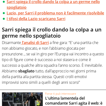
Sarri spiega il crollo dando la colpa a un germe nello
spogliatoio
Lazio, per Sarri il problema non è facilmente risolvibile
I tifosi della Lazio scaricano Sarri
Sarri spiega il crollo dando la colpa a un
germe nello spogliatoio
Disarmante
l’analisi di Sarri
a fine gara: “E’ una partita che
non abbiamo giocato, e non l’abbiamo giocata per
presunzione.., se vai in giro per l’Europa vai incontro a questo
tipo di figure come è successo a noi stasera e come è
successo a qualche altra squadra l’anno scorso. È inevitabile.
Abbiamo
sbagliato
tutto, dall’approccio nei giorni prima
della partita alla partita stessa. Questi crolli emotivi
improvvisi sono simili a quelli degli anni scorsi”
Forse ti può interessare
L'ultima lamentela del
comandante Sarri agita il web: è