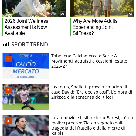
SPORT TREND
Tabellone Calciomercato Serie A.
Movimenti, acquisti e cessioni: estate
2026-27
Juventus, Spalletti prova a chiudere il
caso David: “Era deciso così”. L’ombra di
Zirkzee e la sentenza dei tifosi
Ibrahimovic e il silenzio su Baresi, c’è un
motivo preciso: Zlatan segnato dalla
tragedia del fratello e dalla morte di
Raiola