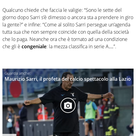
Qualcuno chiede che faccia le valigie: “Sono le sette del
giorno dopo Sarri s’è dimesso o ancora sta a prendere in giro
la gente?” e infine: “Come al solito Sarri persegue un’agenda
tutta sua che non sempre coincide con quella della società
che lo paga. Neanche ora che è tornato ad una condizione
che gli è
congeniale
: la mezza classifica in serie A…”.
Maurizio Sarri, il profeta del calcio spettacolo alla Lazio