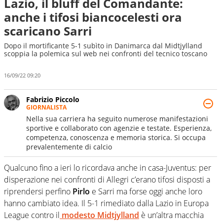
Lazio, il bluff del Comandante:
anche i tifosi biancocelesti ora
scaricano Sarri
Dopo il mortificante 5-1 subìto in Danimarca dal Midtjylland
scoppia la polemica sul web nei confronti del tecnico toscano
16/09/22 09:20
Fabrizio Piccolo
GIORNALISTA
Nella sua carriera ha seguito numerose manifestazioni
sportive e collaborato con agenzie e testate. Esperienza,
competenza, conoscenza e memoria storica. Si occupa
prevalentemente di calcio
Qualcuno fino a ieri lo ricordava anche in casa-Juventus: per
disperazione nei confronti di Allegri c’erano tifosi disposti a
riprendersi perfino
Pirlo
e Sarri ma forse oggi anche loro
hanno cambiato idea. Il 5-1 rimediato dalla Lazio in Europa
League contro il
modesto Midtjylland
è un’altra macchia