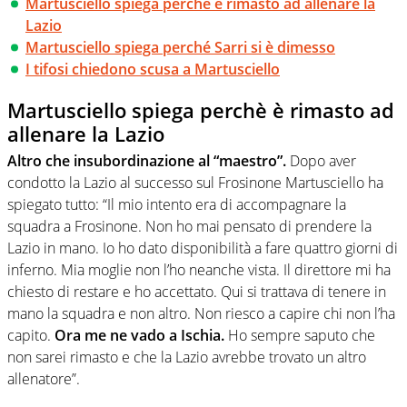
Martusciello spiega perchè è rimasto ad allenare la
Lazio
Martusciello spiega perché Sarri si è dimesso
I tifosi chiedono scusa a Martusciello
Martusciello spiega perchè è rimasto ad
allenare la Lazio
Altro che insubordinazione al “maestro”.
Dopo aver
condotto la Lazio al successo sul Frosinone Martusciello ha
spiegato tutto: “Il mio intento era di accompagnare la
squadra a Frosinone. Non ho mai pensato di prendere la
Lazio in mano. Io ho dato disponibilità a fare quattro giorni di
inferno. Mia moglie non l’ho neanche vista. Il direttore mi ha
chiesto di restare e ho accettato. Qui si trattava di tenere in
mano la squadra e non altro. Non riesco a capire chi non l’ha
capito.
Ora me ne vado a Ischia.
Ho sempre saputo che
non sarei rimasto e che la Lazio avrebbe trovato un altro
allenatore”.