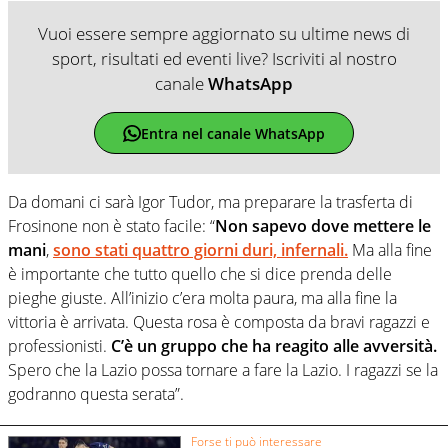
Vuoi essere sempre aggiornato su ultime news di
sport, risultati ed eventi live? Iscriviti al nostro
canale
WhatsApp
Entra nel canale WhatsApp
Da domani ci sarà Igor Tudor, ma preparare la trasferta di
Frosinone non è stato facile: “
Non sapevo dove mettere le
mani
,
sono stati quattro giorni duri, infernali.
Ma alla fine
è importante che tutto quello che si dice prenda delle
pieghe giuste. All’inizio c’era molta paura, ma alla fine la
vittoria è arrivata. Questa rosa è composta da bravi ragazzi e
professionisti.
C’è un gruppo che ha reagito alle avversità.
Spero che la Lazio possa tornare a fare la Lazio. I ragazzi se la
godranno questa serata”.
Forse ti può interessare