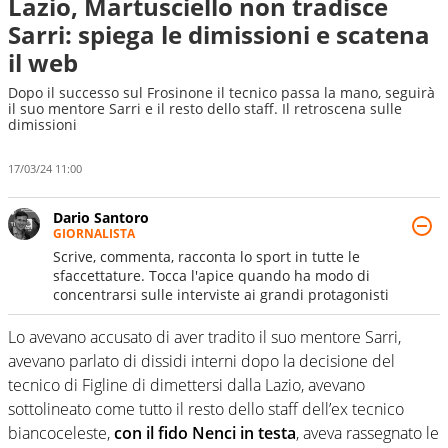
Lazio, Martusciello non tradisce
Sarri: spiega le dimissioni e scatena
il web
Dopo il successo sul Frosinone il tecnico passa la mano, seguirà
il suo mentore Sarri e il resto dello staff. Il retroscena sulle
dimissioni
17/03/24 11:00
Dario Santoro
GIORNALISTA
Scrive, commenta, racconta lo sport in tutte le
sfaccettature. Tocca l'apice quando ha modo di
concentrarsi sulle interviste ai grandi protagonisti
Lo avevano accusato di aver tradito il suo mentore Sarri,
avevano parlato di dissidi interni dopo la decisione del
tecnico di Figline di dimettersi dalla Lazio, avevano
sottolineato come tutto il resto dello staff dell’ex tecnico
biancoceleste,
con il fido Nenci in testa
, aveva rassegnato le