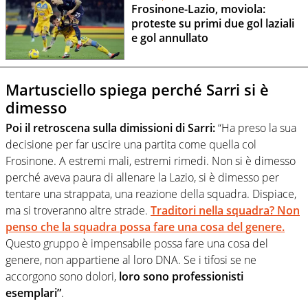
Frosinone-Lazio, moviola:
proteste su primi due gol laziali
e gol annullato
Martusciello spiega perché Sarri si è
dimesso
Poi il retroscena sulla dimissioni di Sarri:
“Ha preso la sua
decisione per far uscire una partita come quella col
Frosinone. A estremi mali, estremi rimedi. Non si è dimesso
perché aveva paura di allenare la Lazio, si è dimesso per
tentare una strappata, una reazione della squadra. Dispiace,
ma si troveranno altre strade.
Traditori nella squadra? Non
penso che la squadra possa fare una cosa del genere.
Questo gruppo è impensabile possa fare una cosa del
genere, non appartiene al loro DNA. Se i tifosi se ne
accorgono sono dolori,
loro sono professionisti
esemplari”
.