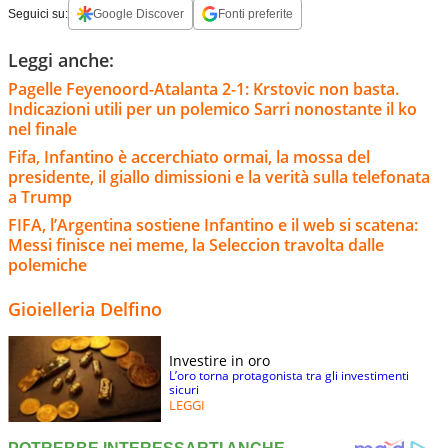
Seguici su:
Google Discover
Fonti preferite
Leggi anche:
Pagelle Feyenoord-Atalanta 2-1: Krstovic non basta.
Indicazioni utili per un polemico Sarri nonostante il ko
nel finale
Fifa, Infantino è accerchiato ormai, la mossa del
presidente, il giallo dimissioni e la verità sulla telefonata
a Trump
FIFA, l’Argentina sostiene Infantino e il web si scatena:
Messi finisce nei meme, la Seleccion travolta dalle
polemiche
Gioielleria Delfino
Investire in oro
L’oro torna protagonista tra gli investimenti
sicuri
LEGGI