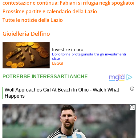
contestazione continua: Fabiani si rifugia negli spogliatoi
Prossime partite e calendario della Lazio
Tutte le notizie della Lazio
Gioielleria Delfino
Investire in oro
L’oro torna protagonista tra gli investimenti
sicuri
LEGGI