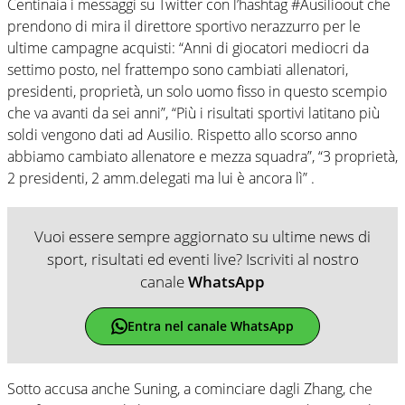
Centinaia i messaggi su Twitter con l’hashtag #Ausilioout che
prendono di mira il direttore sportivo nerazzurro per le
ultime campagne acquisti: “Anni di giocatori mediocri da
settimo posto, nel frattempo sono cambiati allenatori,
presidenti, proprietà, un solo uomo fisso in questo scempio
che va avanti da sei anni”, “Più i risultati sportivi latitano più
soldi vengono dati ad Ausilio. Rispetto allo scorso anno
abbiamo cambiato allenatore e mezza squadra”, “3 proprietà,
2 presidenti, 2 amm.delegati ma lui è ancora lì” .
Vuoi essere sempre aggiornato su ultime news di
sport, risultati ed eventi live? Iscriviti al nostro
canale
WhatsApp
Entra nel canale WhatsApp
Sotto accusa anche Suning, a cominciare dagli Zhang, che