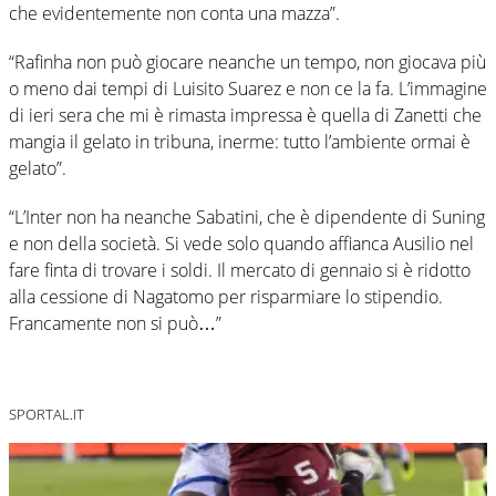
che evidentemente non conta una mazza”.
“Rafinha non può giocare neanche un tempo, non giocava più
o meno dai tempi di Luisito Suarez e non ce la fa. L’immagine
di ieri sera che mi è rimasta impressa è quella di Zanetti che
mangia il gelato in tribuna, inerme: tutto l’ambiente ormai è
gelato”.
“L’Inter non ha neanche Sabatini, che è dipendente di Suning
e non della società. Si vede solo quando affianca Ausilio nel
fare finta di trovare i soldi. Il mercato di gennaio si è ridotto
alla cessione di Nagatomo per risparmiare lo stipendio.
Francamente non si può…”
SPORTAL.IT