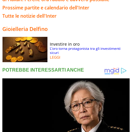
Prossime partite e calendario dell'Inter
Tutte le notizie dell'Inter
Gioielleria Delfino
Investire in oro
L’oro torna protagonista tra gli investimenti
sicuri
LEGGI