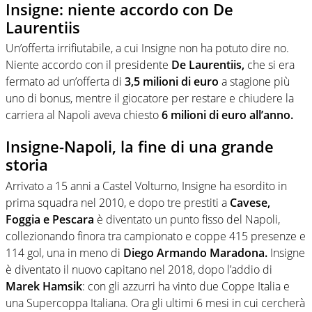
Insigne: niente accordo con De
Laurentiis
Un’offerta irrifiutabile, a cui Insigne non ha potuto dire no.
Niente accordo con il presidente
De Laurentiis,
che si era
fermato ad un’offerta di
3,5 milioni di euro
a stagione più
uno di bonus, mentre il giocatore per restare e chiudere la
carriera al Napoli aveva chiesto
6 milioni di euro all’anno.
Insigne-Napoli, la fine di una grande
storia
Arrivato a 15 anni a Castel Volturno, Insigne ha esordito in
prima squadra nel 2010, e dopo tre prestiti a
Cavese,
Foggia e Pescara
è diventato un punto fisso del Napoli,
collezionando finora tra campionato e coppe 415 presenze e
114 gol, una in meno di
Diego Armando Maradona.
Insigne
è diventato il nuovo capitano nel 2018, dopo l’addio di
Marek Hamsik
: con gli azzurri ha vinto due Coppe Italia e
una Supercoppa Italiana. Ora gli ultimi 6 mesi in cui cercherà