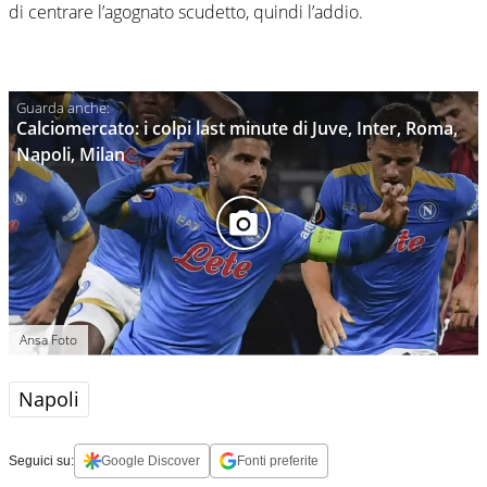
di centrare l’agognato scudetto, quindi l’addio.
Calciomercato: i colpi last minute di Juve, Inter, Roma,
Napoli, Milan
Ansa Foto
Napoli
Seguici su:
Google Discover
Fonti preferite